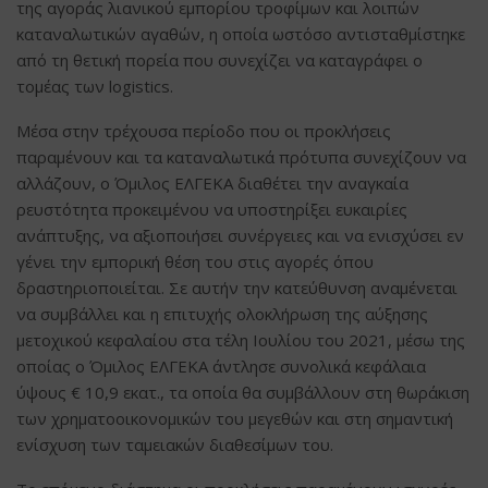
της αγοράς λιανικού εμπορίου τροφίμων και λοιπών
καταναλωτικών αγαθών, η οποία ωστόσο αντισταθμίστηκε
από τη θετική πορεία που συνεχίζει να καταγράφει ο
τομέας των logistics.
Μέσα στην τρέχουσα περίοδο που οι προκλήσεις
παραμένουν και τα καταναλωτικά πρότυπα συνεχίζουν να
αλλάζουν, ο Όμιλος ΕΛΓΕΚΑ διαθέτει την αναγκαία
ρευστότητα προκειμένου να υποστηρίξει ευκαιρίες
ανάπτυξης, να αξιοποιήσει συνέργειες και να ενισχύσει εν
γένει την εμπορική θέση του στις αγορές όπου
δραστηριοποιείται. Σε αυτήν την κατεύθυνση αναμένεται
να συμβάλλει και η επιτυχής ολοκλήρωση της αύξησης
μετοχικού κεφαλαίου στα τέλη Ιουλίου του 2021, μέσω της
οποίας ο Όμιλος ΕΛΓΕΚΑ άντλησε συνολικά κεφάλαια
ύψους € 10,9 εκατ., τα οποία θα συμβάλλουν στη θωράκιση
των χρηματοοικονομικών του μεγεθών και στη σημαντική
ενίσχυση των ταμειακών διαθεσίμων του.