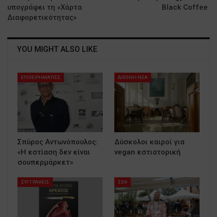
υπογράφει τη «Χάρτα
Black Coffee
Διαφορετικότητας»
YOU MIGHT ALSO LIKE
ΕΠΙΧΕΙΡΗΜΑΤΙΕΣ
ΔΙΕΘΝΗ ΝΕΑ
Σπύρος Αντωνόπουλος:
Δύσκολοι καιροί για
«Η εστίαση δεν είναι
vegan εστιατορική
σουπερμάρκετ»
ΣΥΓΓΡΑΦΕΙΣ
ΣΕΦ