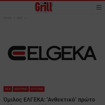
Home
NEA
NEA
ΚΕΝΤΡΙΚΗ
ΚΟΥΖΙΝΑ
Όμιλος ΕΛΓΕΚΑ: ‘Ανθεκτικό’ πρώτο