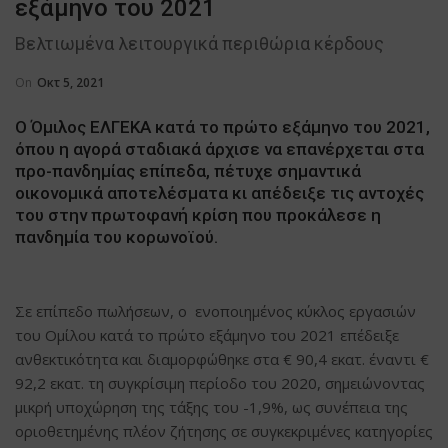
εξάμηνο του 2021
Βελτιωμένα λειτουργικά περιθώρια κέρδους
On
Οκτ 5, 2021
Ο Όμιλος ΕΛΓΕΚΑ κατά το πρώτο εξάμηνο του 2021,
όπου η αγορά σταδιακά άρχισε να επανέρχεται στα
προ-πανδημίας επίπεδα, πέτυχε σημαντικά
οικονομικά αποτελέσματα κι απέδειξε τις αντοχές
του στην πρωτοφανή κρίση που προκάλεσε η
πανδημία του κορωνοϊού.
Σε επίπεδο πωλήσεων, ο ενοποιημένος κύκλος εργασιών
του Ομίλου κατά το πρώτο εξάμηνο του 2021 επέδειξε
ανθεκτικότητα και διαμορφώθηκε στα € 90,4 εκατ. έναντι €
92,2 εκατ. τη συγκρίσιμη περίοδο του 2020, σημειώνοντας
μικρή υποχώρηση της τάξης του -1,9%, ως συνέπεια της
οριοθετημένης πλέον ζήτησης σε συγκεκριμένες κατηγορίες