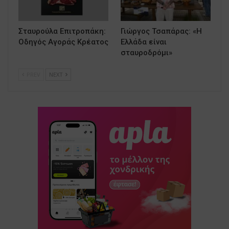
Σταυρούλα Επιτροπάκη:
Γιώργος Τσαπάρας: «Η
Οδηγός Αγοράς Κρέατος
Ελλάδα είναι
σταυροδρόμι»
PREV
NEXT