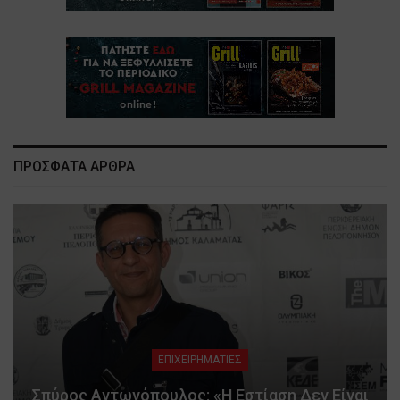
ΠΡΟΣΦΑΤΑ ΑΡΘΡΑ
ΕΠΙΧΕΙΡΗΜΑΤΙΕΣ
Σπύρος Αντωνόπουλος: «Η Εστίαση Δεν Είναι