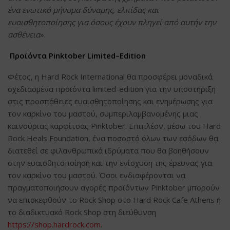
ένα ενωτικό μήνυμα δύναμης, ελπίδας και
ευαισθητοποίησης για όσους έχουν πληγεί από αυτήν την
ασθένεια
».
Προϊόντα
Pinktober
Limited
–
Edition
Φέτος, η Hard Rock International θα προσφέρει μοναδικά
σχεδιασμένα προϊόντα limited-edition για την υποστήριξη
στις προσπάθειες ευαισθητοποίησης και ενημέρωσης για
τον καρκίνο του μαστού, συμπεριλαμβανομένης μιας
καινούριας καρφίτσας Pinktober. Επιπλέον, μέσω του Hard
Rock Heals Foundation, ένα ποσοστό όλων των εσόδων θα
διατεθεί σε φιλανθρωπικά ιδρύματα που θα βοηθήσουν
στην ευαισθητοποίηση και την ενίσχυση της έρευνας για
τον καρκίνο του μαστού. Όσοι ενδιαφέρονται να
πραγματοποιήσουν αγορές προϊόντων Pinktober μπορούν
να επισκεφθούν το Rock Shop στο Hard Rock Cafe Athens ή
το διαδικτυακό Rock Shop στη διεύθυνση
https://shop.hardrock.com
.