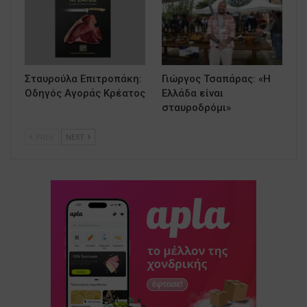
Σταυρούλα Επιτροπάκη:
Γιώργος Τσαπάρας: «Η
Οδηγός Αγοράς Κρέατος
Ελλάδα είναι
σταυροδρόμι»
PREV
NEXT