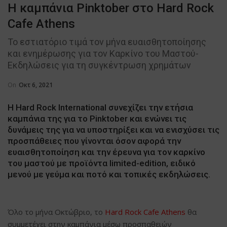
Η καμπάνια Pinktober στο Hard Rock
Cafe Athens
Το εστιατόριο τιμά τον μήνα ευαισθητοποίησης
και ενημέρωσης για τον Καρκίνο του Μαστού-
Εκδηλώσεις για τη συγκέντρωση χρημάτων
On
Οκτ 6, 2021
Η Hard Rock International συνεχίζει την ετήσια
καμπάνια της για το Pinktober και ενώνει τις
δυνάμεις της για να υποστηρίξει και να ενισχύσει τις
προσπάθειες που γίνονται όσον αφορά την
ευαισθητοποίηση και την έρευνα για τον καρκίνο
του μαστού με προϊόντα limited-edition, ειδικό
μενού με γεύμα και ποτό και τοπικές εκδηλώσεις.
Όλο το μήνα Οκτώβριο, το
Hard Rock Cafe Athens
θα
συμμετέχει στην καμπάνια μέσω προσπαθειών