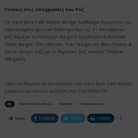
Γεύσεις στις αποχρώσεις του Ροζ
Το Hard Rock Café Athens θα έχει διαθέσιμο ένα μενού για
περιορισμένο χρονικό διάστημα έως τις 31 Οκτώβρη με
ροζ θέμα με τα Pinktober Burgers: Mushroom & Bourbon
Onion Burger, The Ultimate “Pub” Burger και Blue Cheese &
Bacon Burger μαζί με το θεματικό ‘ροζ κοκτέιλ’ Tropical
Margarita.
Όσοι επιθυμούν να δειπνήσουν στο Hard Rock Cafe Athens
μπορούν να κάνουν κράτηση στο 210 3245170.
Hard Rock Cafe Athens
Pinktober
Τσαμτσουκάκης
Share
Facebook
Twitter
Linkedin