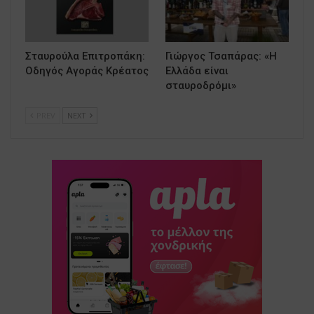
Σταυρούλα Επιτροπάκη:
Γιώργος Τσαπάρας: «Η
Οδηγός Αγοράς Κρέατος
Ελλάδα είναι
σταυροδρόμι»
PREV
NEXT