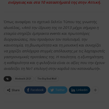
ενέργειας και στα 10 καταστήματά της στην Αττική.
Όπως αναφέρει το σχετικό δελτίο Τύπου της γνωστής
αλυσίδας, «
Από την ίδρυση της το 2013 μέχρι σήμερα η
εταιρία στηρίζει έμπρακτα events και πρωτοπόρες
διοργανώσεις, που προάγουν τον πολιτισμό, την
καινοτομία, τη βιωσιμότητα και τη μουσική και συνεχίζει
να χαρίζει απλόχερα στιγμές απόλαυσης με τις λαχταριστές
γαστρονομικές προτάσεις της. H ποιότητα, η εξυπηρέτηση,
η καθαριότητα και η φιλοξενία είναι οι αξίες που την έχουν
αναδείξει τη Νο1 επιλογή στην καρδιά του καταναλωτή
».
Madwalk 2021
The Big Bad Wolf
Share
Facebook
Twitter
Linkedin