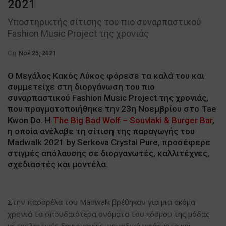
2021
Υποστηρικτής σίτισης του πιο συναρπαστικού
Fashion Music Project της χρονιάς
On
Νοέ 25, 2021
O Μεγάλος Κακός Λύκος φόρεσε τα καλά του και
συμμετείχε στη διοργάνωση του πιο
συναρπαστικού Fashion Music Project της χρονιάς,
που πραγματοποιήθηκε την 23η Νοεμβρίου στο Tae
Kwon Do. Η
The Big Bad Wolf – Souvlaki & Burger Bar
,
η οποία ανέλαβε τη σίτιση της παραγωγής του
Madwalk 2021 by Serkova Crystal Pure, προσέφερε
στιγμές απόλαυσης σε διοργανωτές, καλλιτέχνες,
σχεδιαστές και μοντέλα.
Στην πασαρέλα του Madwalk βρέθηκαν για μια ακόμα
χρονιά τα σπουδαιότερα ονόματα του κόσμου της μόδας
με εκπληκτικές δημιουργίες, μοναδικά υφάσματα και