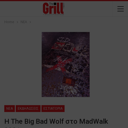
Home
NEA
NEA
ΕΚΔΗΛΩΣΕΙΣ
ΕΣΤΙΑΤΟΡΙΑ
H The Big Bad Wolf στο MadWalk