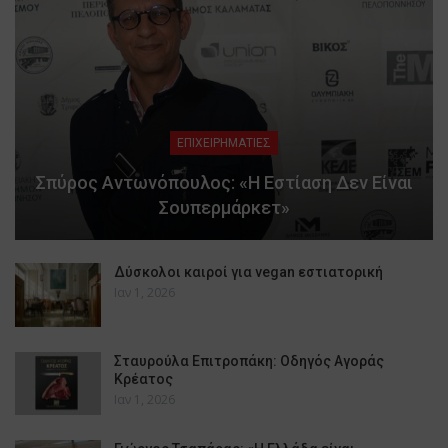
ΕΠΙΧΕΙΡΗΜΑΤΙΕΣ
Σπύρος Αντωνόπουλος: «Η Εστίαση Δεν Είναι
Σουπερμάρκετ»
Δύσκολοι καιροί για vegan εστιατορική
Ιαν 1, 2026
Σταυρούλα Επιτροπάκη: Οδηγός Αγοράς
Κρέατος
Ιαν 1, 2026