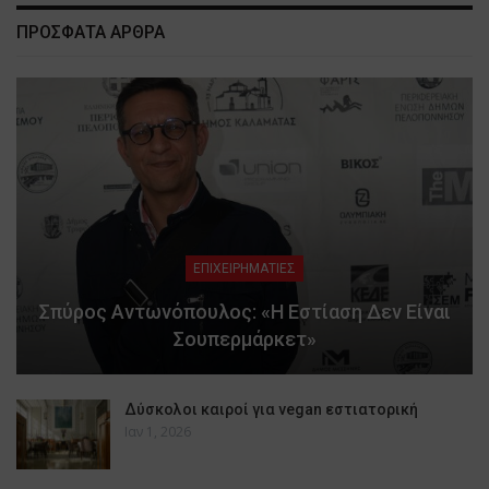
ΠΡΟΣΦΑΤΑ ΑΡΘΡΑ
ΕΠΙΧΕΙΡΗΜΑΤΙΕΣ
Σπύρος Αντωνόπουλος: «Η Εστίαση Δεν Είναι
Σουπερμάρκετ»
Δύσκολοι καιροί για vegan εστιατορική
Ιαν 1, 2026