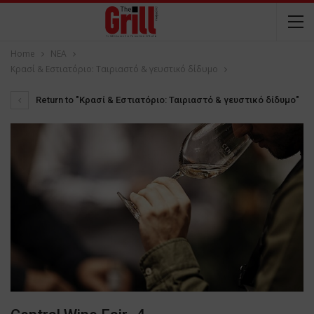
Home
NEA
Κρασί & Εστιατόριο: Ταιριαστό & γευστικό δίδυμο
Return to "Κρασί & Εστιατόριο: Ταιριαστό & γευστικό δίδυμο"