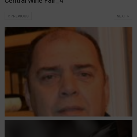
Central Wine Fair_4
PREVIOUS
NEXT