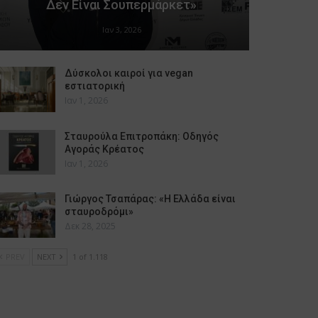
Δεν Είναι Σουπερμάρκετ»
Ιαν 3, 2026
Δύσκολοι καιροί για vegan
εστιατορική
Ιαν 1, 2026
Σταυρούλα Επιτροπάκη: Οδηγός
Αγοράς Κρέατος
Ιαν 1, 2026
Γιώργος Τσαπάρας: «Η Ελλάδα είναι
σταυροδρόμι»
Δεκ 28, 2025
PREV
NEXT
1 of 1.118