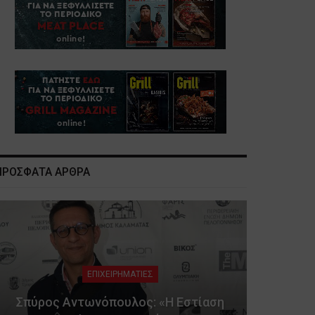
ΠΡΟΣΦΑΤΑ ΑΡΘΡΑ
ΕΠΙΧΕΙΡΗΜΑΤΙΕΣ
Σπύρος Αντωνόπουλος: «Η Εστίαση