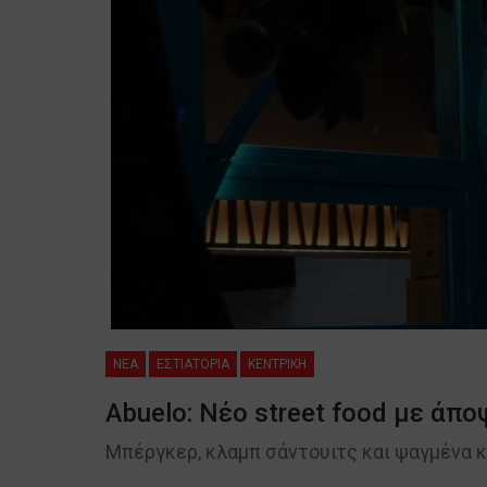
NEA
ΕΣΤΙΑΤΟΡΙΑ
ΚΕΝΤΡΙΚΗ
Abuelo: Νέο street food με άπ
Μπέργκερ, κλαμπ σάντουιτς και ψαγμένα