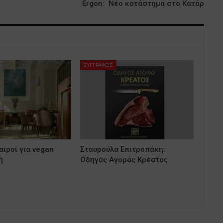
Ergon: Νέο κατάστημα στο Κατάρ
ΣΥΓΓΡΑΦΕΙΣ
ιροί για vegan
Σταυρούλα Επιτροπάκη:
ή
Οδηγός Αγοράς Κρέατος