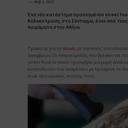
On
Φεβ 2, 2022
Ένα νέο κατάστημα προσεγμένου street foo
Κολοκοτρώνη, στο Σύνταγμα, έναν από τους
πειράματα στην Αθήνα.
Πρόκειται για το
Abuelo
(ο ‘παππούς’ στα ισπανικά
Δεκεμβρίου. Οι επαγγελματίες που βρίσκονται π
street food το οποίο προσφέρει μια μικρή αλλά ε
καταναλωτών ενώ αναμένουν με προσμονή το άνοι
είναι προνομιακός πελάτης τους.