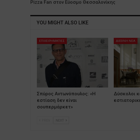
Pizza Fan στον Εύοσμο Θεσσαλονίκης
YOU MIGHT ALSO LIKE
ΕΠΙΧΕΙΡΗΜΑΤΙΕΣ
ΔΙΕΘΝΗ ΝΕΑ
Σπύρος Αντωνόπουλος: «Η
Δύσκολοι κα
εστίαση δεν είναι
εστιατορικ
σουπερμάρκετ»
PREV
NEXT