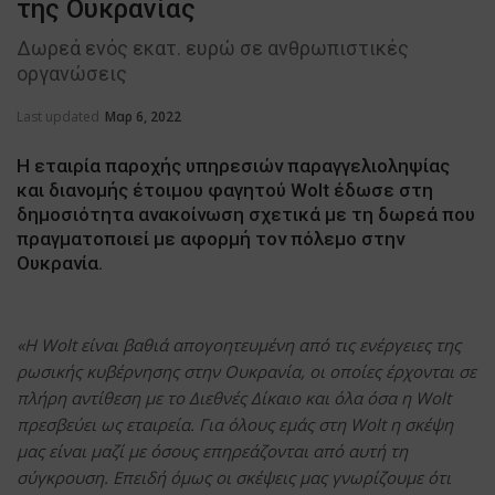
της Ουκρανίας
Δωρεά ενός εκατ. ευρώ σε ανθρωπιστικές
οργανώσεις
Last updated
Μαρ 6, 2022
Η εταιρία παροχής υπηρεσιών παραγγελιοληψίας
και διανομής έτοιμου φαγητού Wolt έδωσε στη
δημοσιότητα ανακοίνωση σχετικά με τη δωρεά που
πραγματοποιεί με αφορμή τον πόλεμο στην
Ουκρανία.
«Η Wolt είναι βαθιά απογοητευμένη από τις ενέργειες της
ρωσικής κυβέρνησης στην Ουκρανία, οι οποίες έρχονται σε
πλήρη αντίθεση με το Διεθνές Δίκαιο και όλα όσα η Wolt
πρεσβεύει ως εταιρεία. Για όλους εμάς στη Wolt η σκέψη
μας είναι μαζί με όσους επηρεάζονται από αυτή τη
σύγκρουση. Επειδή όμως οι σκέψεις μας γνωρίζουμε ότι