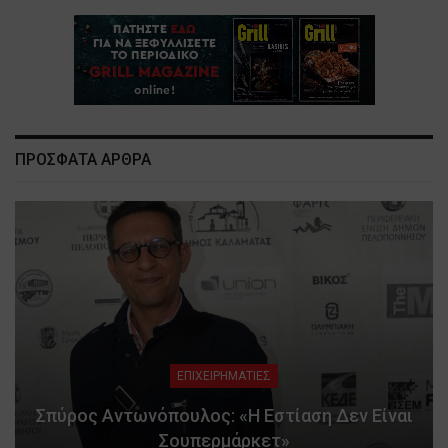
ΠΡΟΣΦΑΤΑ ΑΡΘΡΑ
ΕΠΙΧΕΙΡΗΜΑΤΙΕΣ
Σπύρος Αντωνόπουλος: «Η Εστίαση Δεν Είναι
Σουπερμάρκετ»