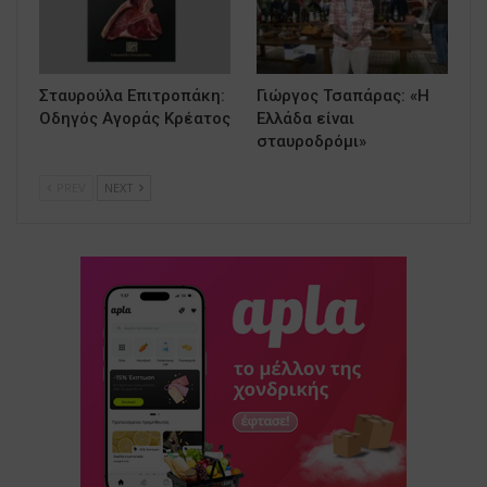
Σταυρούλα Επιτροπάκη:
Γιώργος Τσαπάρας: «Η
Οδηγός Αγοράς Κρέατος
Ελλάδα είναι
σταυροδρόμι»
PREV
NEXT