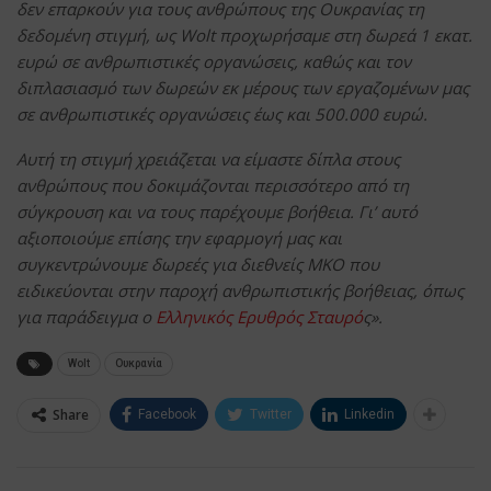
δεν επαρκούν για τους ανθρώπους της Ουκρανίας τη
δεδομένη στιγμή, ως Wolt προχωρήσαμε στη δωρεά 1 εκατ.
ευρώ σε ανθρωπιστικές οργανώσεις, καθώς και τον
διπλασιασμό των δωρεών εκ μέρους των εργαζομένων μας
σε ανθρωπιστικές οργανώσεις έως και 500.000 ευρώ.
Αυτή τη στιγμή χρειάζεται να είμαστε δίπλα στους
ανθρώπους που δοκιμάζονται περισσότερο από τη
σύγκρουση και να τους παρέχουμε βοήθεια. Γι’ αυτό
αξιοποιούμε επίσης την εφαρμογή μας και
συγκεντρώνουμε δωρεές για διεθνείς ΜΚΟ που
ειδικεύονται στην παροχή ανθρωπιστικής βοήθειας, όπως
για παράδειγμα ο
Ελληνικός Ερυθρός Σταυρό
ς».
Wolt
Ουκρανία
Share
Facebook
Twitter
Linkedin