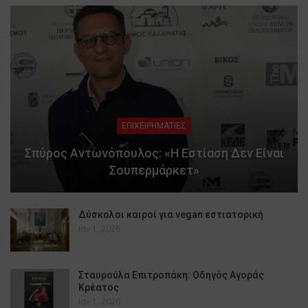
ΕΠΙΧΕΙΡΗΜΑΤΙΕΣ
Σπύρος Αντωνόπουλος: «Η Εστίαση Δεν Είναι
Σουπερμάρκετ»
Δύσκολοι καιροί για vegan εστιατορική
Ιαν 1, 2026
Σταυρούλα Επιτροπάκη: Οδηγός Αγοράς
Κρέατος
Ιαν 1, 2026