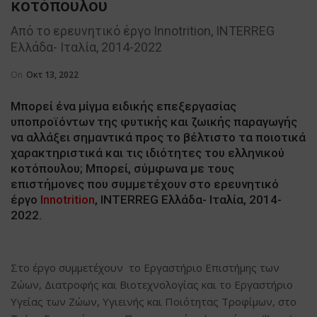
κοτόπουλου
Από το ερευνητικό έργο Innotrition, ΙNTERREG
Ελλάδα- Ιταλία, 2014-2022
On
Οκτ 13, 2022
Μπορεί ένα μίγμα ειδικής επεξεργασίας
υποπροϊόντων της φυτικής και ζωικής παραγωγής
να αλλάξει σημαντικά προς το βέλτιστο τα ποιοτικά
χαρακτηριστικά και τις ιδιότητες του ελληνικού
κοτόπουλου; Μπορεί, σύμφωνα με τους
επιστήμονες που συμμετέχουν στο ερευνητικό
έργο
Innotrition
, ΙNTERREG Ελλάδα- Ιταλία, 2014-
2022.
Στο έργο συμμετέχουν το Εργαστήριο Επιστήμης των
Ζώων, Διατροφής και Βιοτεχνολογίας και το Εργαστήριο
Υγείας των Ζώων, Υγιεινής και Ποιότητας Τροφίμων, στο