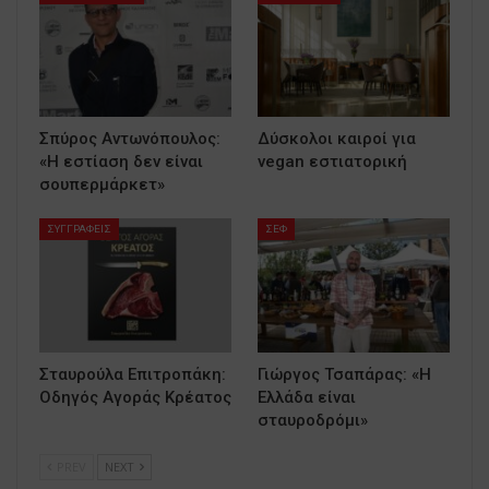
Σπύρος Αντωνόπουλος:
Δύσκολοι καιροί για
«Η εστίαση δεν είναι
vegan εστιατορική
σουπερμάρκετ»
ΣΥΓΓΡΑΦΕΙΣ
ΣΕΦ
Σταυρούλα Επιτροπάκη:
Γιώργος Τσαπάρας: «Η
Οδηγός Αγοράς Κρέατος
Ελλάδα είναι
σταυροδρόμι»
PREV
NEXT