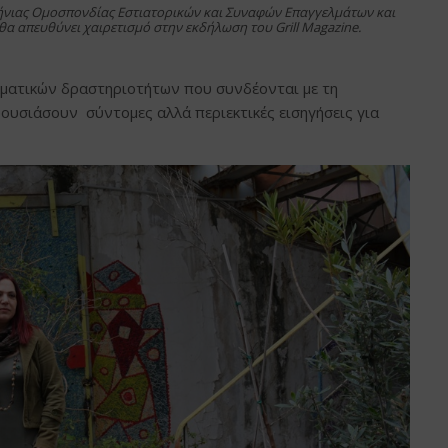
ήνιας Ομοσπονδίας Εστιατορικών και Συναφών Επαγγελμάτων και
θα απευθύνει χαιρετισμό στην εκδήλωση του Grill Magazine.
λματικών δραστηριοτήτων που συνδέονται με τη
υσιάσουν σύντομες αλλά περιεκτικές εισηγήσεις για