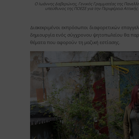
Ο Iωάννης Δαβερώνης, Γενικός Γραμματέας της Πανελλ
υπεύθυνος της ΠΟΕΣΕ για την Περιφέρεια Αττικής 
Διακεκριμένοι εκπρόσωποι διαφορετικών επαγγε
δημιουργία ενός σύγχρονου ψητοπωλείου θα παρο
θέματα που αφορούν τη μαζική εστίασης.