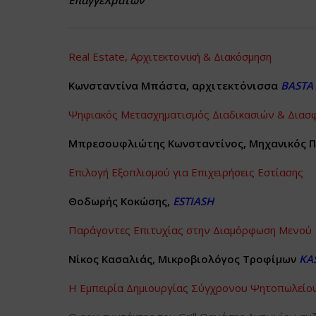
Real Estate, Αρχιτεκτονική & Διακόσμηση
Κωνσταντίνα Μπάστα, αρχιτεκτόνισσα
BASTA
Ψηφιακός Μετασχηματισμός Διαδικασιών & Διασ
Μπρεσουφλιώτης Κωνσταντίνος, Μηχανικός Π
Επιλογή Εξοπλισμού για Επιχειρήσεις Εστίασης
Θοδωρής Κοκώσης,
ESTIASH
Παράγοντες Επιτυχίας στην Διαμόρφωση Μενού
Νίκος Κασαλιάς, Μικροβιολόγος Τροφίμων
KA
Η Εμπειρία Δημιουργίας Σύγχρονου Ψητοπωλείο