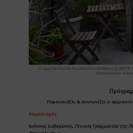
Η αρχιτεκτόνισσα Κωνσταντίνα Μπάστα της BASTA TE
ψητοπωλείων, συμμετ
Πρόγρα
Παρουσιάζει & συντονίζει ο αρχισυντ
Χαιρετισμός
I
ωάννης Δαβερώνης,
Γενικός Γραμματέας της 
Επαγγελμάτων