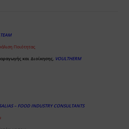
TEAM
φάλιση Ποιότητας
αραγωγής και Διοίκησης
,
VOULTHERM
SALIAS
–
FOOD
INDUSTRY
CONSULTANTS
υ