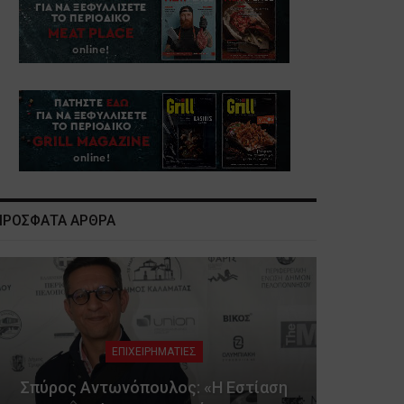
ΠΡΟΣΦΑΤΑ ΑΡΘΡΑ
ΕΠΙΧΕΙΡΗΜΑΤΙΕΣ
Σπύρος Αντωνόπουλος: «Η Εστίαση