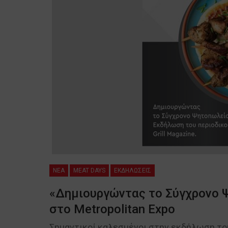
NEA
MEAT DAYS
ΕΚΔΗΛΩΣΕΙΣ
«Δημιουργώντας το Σύγχρονο 
στο Metropolitan Expo
Σημαντικοί καλεσμένοι στην εκδήλωση του