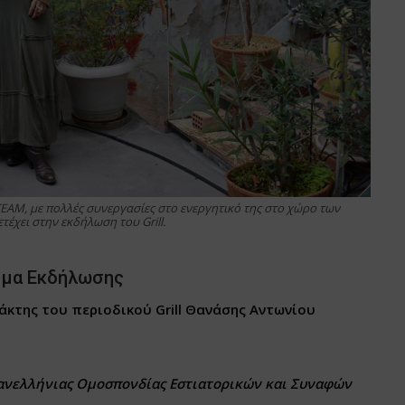
AM, με πολλές συνεργασίες στο ενεργητικό της στο χώρο των
έχει στην εκδήλωση του Grill.
μμα Εκδήλωσης
άκτης του περιοδικού Grill Θανάσης Αντωνίου
Πανελλήνιας Ομοσπονδίας Εστιατορικών και Συναφών