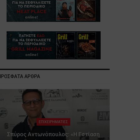
ΠΡΟΣΦΑΤΑ ΑΡΘΡΑ
ΕΠΙΧΕΙΡΗΜΑΤΙΕΣ
Σπύρος Αντωνόπουλος: «Η Εστίαση