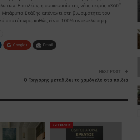
ο
λωτών. Επιπλέον, η συσκευασία της νέας σειράς «360
ης Μπάρμπα Στάθης απέναντι στη βιωσιμότητα του
ικό αποτύπωμα, καθώς είναι 100% ανακυκλώσιμη.
Google+
Email
NEXT POST
Ο Γρηγόρης μεταδίδει το χαμόγελο στα παιδιά
ΣΥΓΓΡΑΦΕΙΣ