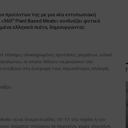
ν προϊόντων της με μια νέα εντυπωσιακή
ο
 «360
Plant Based Meals» συνδυάζει φυτικά
μένα ελληνικά πιάτα, δημιουργώντας
πό τέσσερις ολοκληρωμένες προτάσεις γευμάτων, ειδικά
ταναλωτών, οι οποίοι θέλουν να μειώσουν την
 εντάξουν στη διατροφή τους περισσότερες επιλογές
 Νάξου
eals» είναι έτοιμα σε μόλις 10’-15’ στο τηγάνι ή τον
ους γεύματος πλούσιου σε πρωτεΐνη, χωρίς γλουτένη,