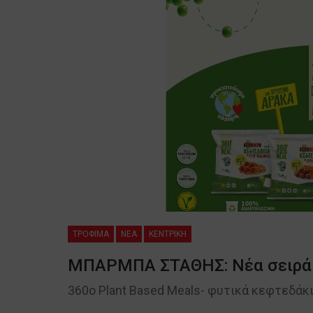
ΤΡΟΦΙΜΑ
NEA
ΚΕΝΤΡΙΚΗ
ΜΠΑΡΜΠΑ ΣΤΑΘΗΣ: Νέα σειρά
360o Plant Based Meals- φυτικά κεφτεδάκ