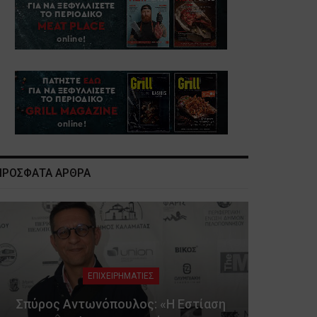
ΠΡΟΣΦΑΤΑ ΑΡΘΡΑ
ΕΠΙΧΕΙΡΗΜΑΤΙΕΣ
Σπύρος Αντωνόπουλος: «Η Εστίαση