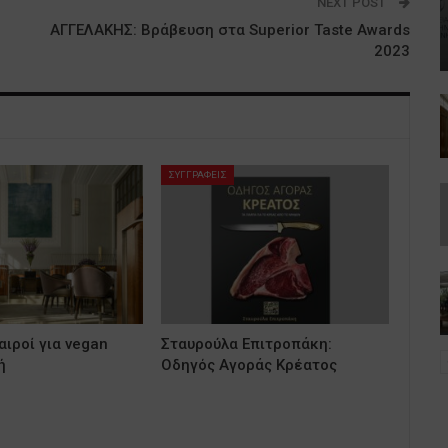
NEXT POST
ΑΓΓΕΛΑΚΗΣ: Βράβευση στα Superior Taste Awards
2023
ΣΥΓΓΡΑΦΕΙΣ
ιροί για vegan
Σταυρούλα Επιτροπάκη:
ή
Οδηγός Αγοράς Κρέατος