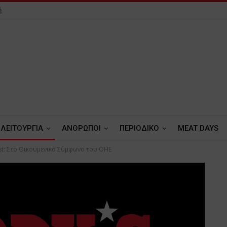
ή
ΛΕΙΤΟΥΡΓΙΑ
ΑΝΘΡΩΠΟΙ
ΠΕΡΙΟΔΙΚΟ
MEAT DAYS
st: Στο Οικουμενικό Σύμφωνο του ΟΗΕ