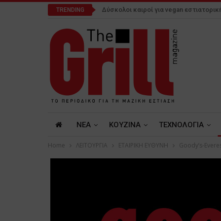
Δύσκολοι καιροί για vegan εστιατορικ
TRENDING
NEA
ΚΟΥΖΙΝΑ
ΤΕΧΝΟΛΟΓΙΑ
Home
ΛΕΙΤΟΥΡΓΙΑ
ΕΤΑΙΡΙΚΗ ΕΥΘΥΝΗ
Goody’s-Evere