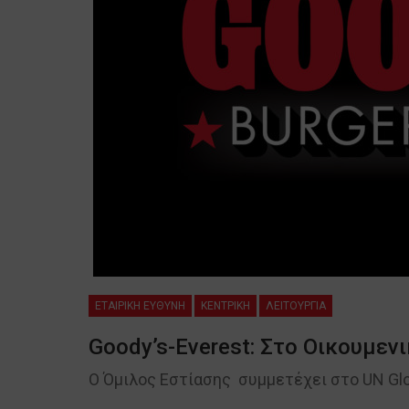
ΕΤΑΙΡΙΚΗ ΕΥΘΥΝΗ
ΚΕΝΤΡΙΚΗ
ΛΕΙΤΟΥΡΓΙΑ
Goody’s-Everest: Στο Οικουμε
Ο Όμιλος Εστίασης συμμετέχει στο UN Gl