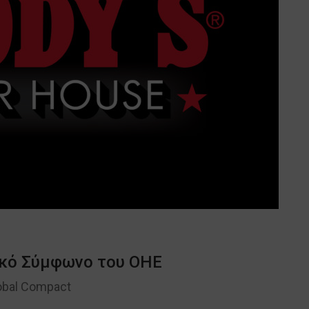
νικό Σύμφωνο του ΟΗΕ
obal Compact