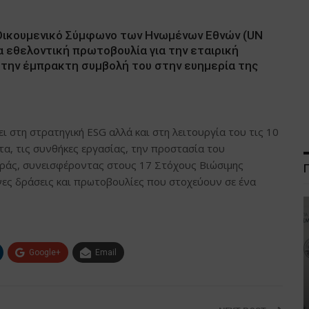
ο Οικουμενικό Σύμφωνο των Ηνωμένων Εθνών (UN
α εθελοντική πρωτοβουλία για την εταιρική
την έμπρακτη συμβολή του στην ευημερία της
 στη στρατηγική ESG αλλά και στη λειτουργία του τις 10
α, τις συνθήκες εργασίας, την προστασία του
οράς, συνεισφέροντας στους 17 Στόχους Βιώσιμης
ες δράσεις και πρωτοβουλίες που στοχεύουν σε ένα
Google+
Email