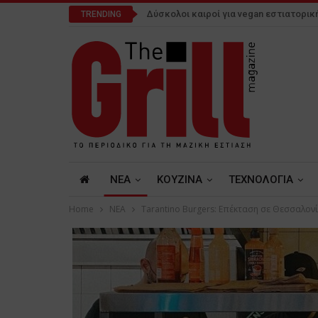
Δύσκολοι καιροί για vegan εστιατορικ
TRENDING
NEA
ΚΟΥΖΙΝΑ
ΤΕΧΝΟΛΟΓΙΑ
Home
NEA
Tarantino Burgers: Επέκταση σε Θεσσαλον