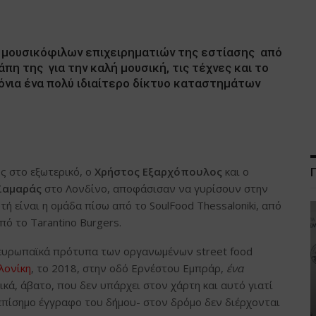
 μουσικόφιλων επιχειρηματιών της εστίασης από
πη της για την καλή μουσική, τις τέχνες και το
ρόνια ένα πολύ ιδιαίτερο δίκτυο καταστημάτων
ς στο εξωτερικό, ο
Χρήστος Εξαρχόπουλος
και ο
Σαμαράς
στο Λονδίνο, αποφάσισαν να γυρίσουν στην
τή είναι η ομάδα πίσω από το SoulFood Thessaloniki, από
από το Tarantino Burgers.
 ευρωπαϊκά πρότυπα των οργανωμένων street food
λονίκη
, το 2018, στην οδό Ερνέστου Εμπράρ,
ένα
κά, άβατο, που δεν υπάρχει στον χάρτη και αυτό γιατί
 επίσημο έγγραφο του δήμου- στον δρόμο δεν διέρχονται