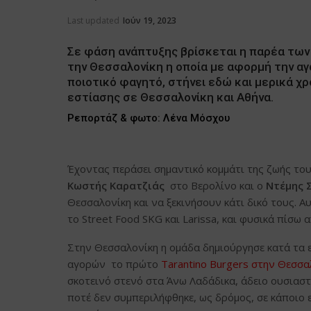
Last updated
Ιούν 19, 2023
Σε φάση ανάπτυξης βρίσκεται η παρέα των
την Θεσσαλονίκη η οποία με αφορμή την αγά
ποιοτικό φαγητό, στήνει εδώ και μερικά χ
εστίασης σε Θεσσαλονίκη και Αθήνα.
Ρεπορτάζ & φωτο: Λένα Μόσχου
Έχοντας περάσει σημαντικό κομμάτι της ζωής του
Κωστής Καρατζιάς
στο Βερολίνο και ο
Ντέμης 
Θεσσαλονίκη και να ξεκινήσουν κάτι δικό τους. Αυ
το Street Food SKG και Larissa, και φυσικά πίσω 
Στην Θεσσαλονίκη η ομάδα δημιούργησε κατά τα
αγορών το πρώτο
Tarantino Burgers στην Θεσσα
σκοτεινό στενό στα Άνω Λαδάδικα, άδειο ουσιαστι
ποτέ δεν συμπεριλήφθηκε, ως δρόμος, σε κάποιο