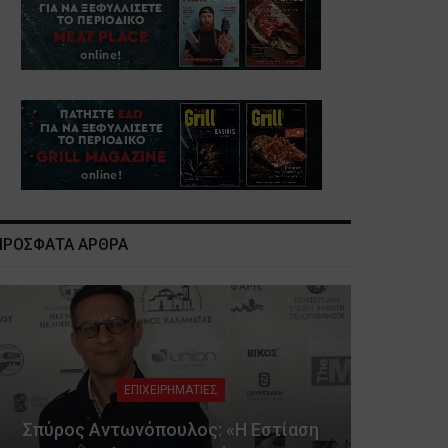
ΠΡΟΣΦΑΤΑ ΑΡΘΡΑ
ΕΠΙΧΕΙΡΗΜΑΤΙΕΣ
Σπύρος Αντωνόπουλος: «Η Εστίαση