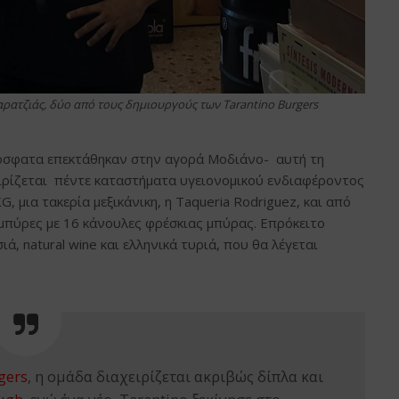
ρατζιάς, δύο από τους δημιουργούς των Tarantino Burgers
όσφατα επεκτάθηκαν στην αγορά Μοδιάνο- αυτή τη
ιρίζεται πέντε καταστήματα υγειονομικού ενδιαφέροντος
 μια τακερία μεξικάνικη, η Taqueria Rodriguez, και από
 μπύρες με 16 κάνουλες φρέσκιας μπύρας. Επρόκειτο
ά, natural wine και ελληνικά τυριά, που θα λέγεται
gers
, η ομάδα διαχειρίζεται ακριβώς δίπλα και