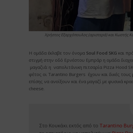
Χρήστος Εξαρχόπουλος (αριστερά) και Κωστής Κα
Η ομάδα έκλαβε τον όνομα
Soul Food SKG
και πρ
στιγμή στην οδό Ερνέστου Εμπράρ η ομάδα διαχε
μαγαζιά: η ναπολιτάνικη πιτσαρία Pizza Hood SKG,
φέτος οι Tarantino Burgers έχουν και δικές τους
επίσης να ανοίξουν και ένα μαγαζί με φυσικά κρασι
cheese.
Στο Κουκάκι εκτός από το
Tarantino Bur