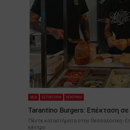
NEA
ΕΣΤΙΑΤΟΡΙΑ
ΚΕΝΤΡΙΚΗ
Tarantino Burgers: Επέκταση σ
Πέντε καταστήματα στην Θεσσαλονίκη- Επ
κέντρο