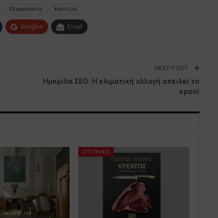
Εξαρχόπουλος
Καρατζιάς
Google+
Email
NEXT POST
Ημερίδα ΣΕΟ: Η κλιματική αλλαγή απειλεί το
κρασί
ΣΥΓΓΡΑΦΕΙΣ