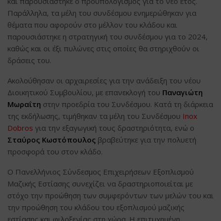
και παρουσιάστηκε ο προϋπολογισμός για το νέο έτος.
Παράλληλα, τα μέλη του συνδέσμου ενημερώθηκαν για
θέματα που αφορούν στο μέλλον του κλάδου και
παρουσιάστηκε η στρατηγική του συνδέσμου για το 2024,
καθώς και οι έξι πυλώνες στις οποίες θα στηριχθούν οι
δράσεις του.
Ακολούθησαν οι αρχαιρεσίες για την ανάδειξη του νέου
Διοικητικού Συμβουλίου, με επανεκλογή του
Παναγιώτη
Μωραΐτη
στην προεδρία του Συνδέσμου. Κατά τη διάρκεια
της εκδήλωσης, τιμήθηκαν τα μέλη του Συνδέσμου
Inox
Dobros
για την εξαγωγική τους δραστηριότητα, ενώ ο
Σταύρος Κωστόπουλος
βραβεύτηκε για την πολυετή
προσφορά του στον κλάδο.
Ο Πανελλήνιος Σύνδεσμος Επιχειρήσεων Εξοπλισμού
Μαζικής Εστίασης συνεχίζει να δραστηριοποιείται με
στόχο την προώθηση των συμφερόντων των μελών του και
την προώθηση του κλάδου του εξοπλισμού μαζικής
εστίασης και φιλοξενίας στη χώρα. Η επιτυχημένη