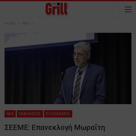
Home
NEA
NEA
ΕΚΔΗΛΩΣΕΙΣ
ΕΞΟΠΛΙΣΜΟΣ
ΣΕΕΜΕ: Επανεκλογή Μωραΐτη