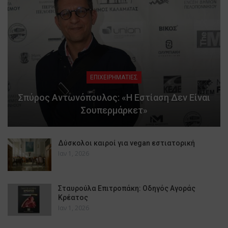
ΕΠΙΧΕΙΡΗΜΑΤΙΕΣ
Σπύρος Αντωνόπουλος: «Η Εστίαση Δεν Είναι
Σουπερμάρκετ»
Δύσκολοι καιροί για vegan εστιατορική
Ιαν 1, 2026
Σταυρούλα Επιτροπάκη: Οδηγός Αγοράς
Κρέατος
Ιαν 1, 2026