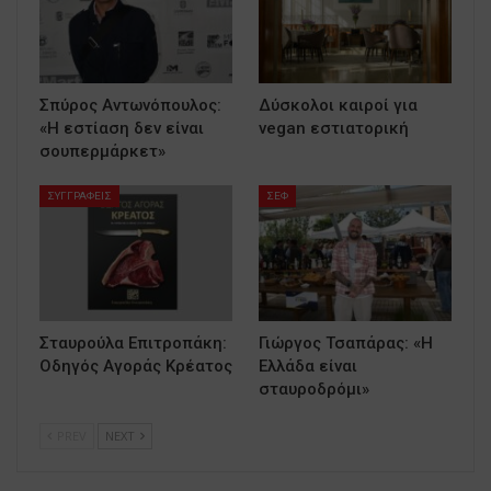
Σπύρος Αντωνόπουλος:
Δύσκολοι καιροί για
«Η εστίαση δεν είναι
vegan εστιατορική
σουπερμάρκετ»
ΣΥΓΓΡΑΦΕΙΣ
ΣΕΦ
Σταυρούλα Επιτροπάκη:
Γιώργος Τσαπάρας: «Η
Οδηγός Αγοράς Κρέατος
Ελλάδα είναι
σταυροδρόμι»
PREV
NEXT