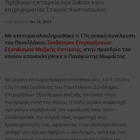
Τιμήθηκαν η εταιρεία Inox Dobros και ο
επιχειρηματίας Σταύρος Κωστόπουλος
Last updated
Ιαν 16, 2024
Με επιτυχία ολοκληρώθηκε η 17η γενική συνέλευση
του Πανελλήνιου
Συνδέσμου Επιχειρήσεων
Εξοπλισμού Μαζικής Εστίασης
, στην προεδρία του
οποίου επανεκλέχθηκε ο Παναγιώτης Μωραΐτης.
Με μεγάλη επιτυχία πραγματοποιήθηκε στις 13/1/2024 η
17η Γενική Συνέλευση του Πανελλήνιου Συνδέσμου
Επιχειρήσεων Εξοπλισμού Μαζικής Εστίασης στην
πανέμορφη πόλη του Βόλου. Η πολύ μεγάλη συμμετοχή
των μελών επιβεβαίωσε την αφοσίωσή τους στον
Σύνδεσμο και την ενεργή τους συμμετοχή στις
δραστηριότητές του, αφήνοντας έναν ιδιαίτερα θετικό
απόηχο για όσα καταφέρνει ο σύνδεσμός, αλλά και όσα
ακόμα μπορεί να συνεισφέρει στον μεγάλο κλάδο της