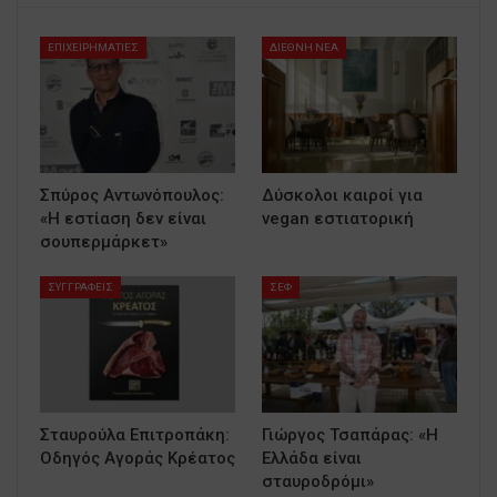
ΕΠΙΧΕΙΡΗΜΑΤΙΕΣ
ΔΙΕΘΝΗ ΝΕΑ
Σπύρος Αντωνόπουλος:
Δύσκολοι καιροί για
«Η εστίαση δεν είναι
vegan εστιατορική
σουπερμάρκετ»
ΣΥΓΓΡΑΦΕΙΣ
ΣΕΦ
Σταυρούλα Επιτροπάκη:
Γιώργος Τσαπάρας: «Η
Οδηγός Αγοράς Κρέατος
Ελλάδα είναι
σταυροδρόμι»