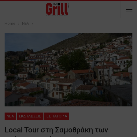
Home
NEA
NEA
ΕΚΔΗΛΩΣΕΙΣ
ΕΣΤΙΑΤΟΡΙΑ
Local Tour στη Σαμοθράκη των