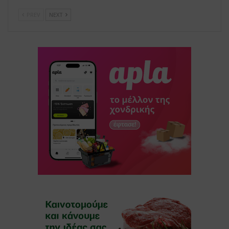
PREV
NEXT