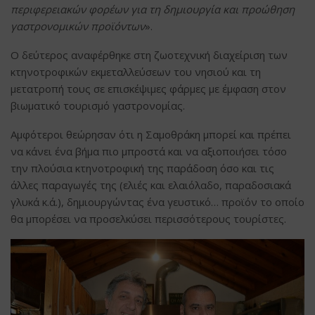
περιφερειακών φορέων για τη δημιουργία και προώθηση
γαστρονομικών προϊόντων
».
Ο δεύτερος αναφέρθηκε στη ζωοτεχνική διαχείριση των
κτηνοτροφικών εκμεταλλεύσεων του νησιού και τη
μετατροπή τους σε επισκέψιμες φάρμες με έμφαση στον
βιωματικό τουρισμό γαστρονομίας.
Αμφότεροι θεώρησαν ότι η Σαμοθράκη μπορεί και πρέπει
να κάνει ένα βήμα πιο μπροστά και να αξιοποιήσει τόσο
την πλούσια κτηνοτροφική της παράδοση όσο και τις
άλλες παραγωγές της (ελιές και ελαιόλαδο, παραδοσιακά
γλυκά κ.ά.), δημιουργώντας ένα γευστικό… προϊόν το οποίο
θα μπορέσει να προσελκύσει περισσότερους τουρίστες.