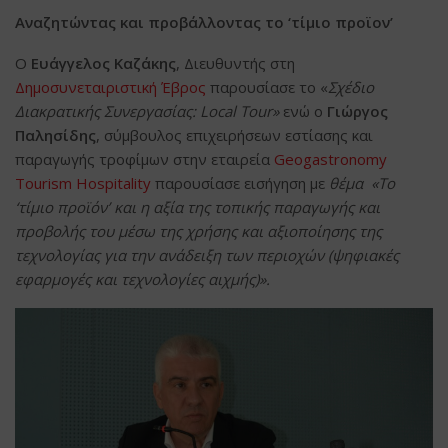
Αναζητώντας και προβάλλοντας το ‘τίμιο προϊον’
O
Ευάγγελος Καζάκης
, Διευθυντής στη
Δημοσυνεταιριστική Έβρος
παρουσίασε το «
Σχέδιο
Διακρατικής Συνεργασίας: Local Tour»
ενώ ο
Γιώργος
Παλησίδης
, σύμβουλος επιχειρήσεων εστίασης και
παραγωγής τροφίμων στην εταιρεία
Geogastronomy
Tourism Hospitality
παρουσίασε εισήγηση με
θέμα «Το
‘τίμιο προϊόν’ και η αξία της τοπικής παραγωγής και
προβολής του μέσω της χρήσης και αξιοποίησης της
τεχνολογίας για την ανάδειξη των περιοχών (ψηφιακές
εφαρμογές και τεχνολογίες αιχμής)».