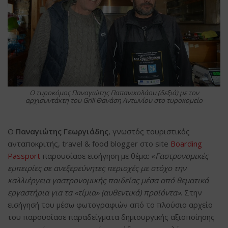
Ο τυροκόμος Παναγιώτης Παπανικολάου (δεξιά) με τον
αρχισυντάκτη του Grill Θανάση Αντωνίου στο τυροκομείο
Ο
Παναγιώτης Γεωργιάδης
, γνωστός τουριστικός
ανταποκριτής, travel & food blogger στο site
Boarding
Passport
παρουσίασε εισήγηση με θέμα: «
Γαστρονομικές
εμπειρίες σε ανεξερεύνητες περιοχές με στόχο την
καλλιέργεια γαστρονομικής παιδείας μέσα από θεματικά
εργαστήρια για τα «τίμια» (αυθεντικά) προϊόντα»
. Στην
εισήγησή του μέσω φωτογραφιών από το πλούσιο αρχείο
του παρουσίασε παραδείγματα δημιουργικής αξιοποίησης