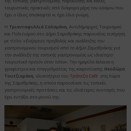
της τοπικής γαστρονομικής παράδοσης και καλές
τουριστικές πρακτικές από διάφορα μέρη του κόσμου που
έχει ο ίδιος επισκεφτεί κι έχει ίδια γνώμη.
Η
Τριανταφυλλιά Σαλαμάνη
, Αντιδήμαρχος Τουρισμού
και Πολιτισμού στο Δήμο Σαμοθράκης παρουσίας εισήγηση
με τίτλο: «
Ενέργειες προβολής και ανάδειξης του
γαστρονομικού τουρισμού από το Δήμο Σαμοθράκης για
την ανάδειξη της τοπικής γαστρονομίας ως ιδιαίτερο
τουριστικό προϊόν στον τόπο
». Την ημερίδα έκλεισε η
γραφίστρια και επαγγελματίας της καφεστίασης
Θεοδώρα
Τουτζιαράκη
, ιδιοκτήτρια του
Τράπεζα Café
στη Χώρα
της Σαμοθράκης, η οποία παρουσίασε τις τοπικές
γαστρονομικές προτάσεις και τις ιδιαίτερες συνταγές που
έχει εντάξει στο μενού της.