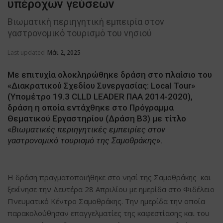
υπέροχων γεύσεων
Βιωματική περιηγητική εμπειρία στον
γαστρονομικό τουρισμό του νησιού
Last updated
Μάι 2, 2025
Με επιτυχία ολοκληρώθηκε δράση στο πλαίσιο του
«Διακρατικού Σχεδίου Συνεργασίας: Local Tour»
(Υπομέτρο 19.3 CLLD LEADER ΠΑΑ 2014-2020),
δράση η οποία εντάχθηκε στο Πρόγραμμα
Θεματικού Εργαστηρίου (Δράση B3) με τίτλο
«
Βιωματικές περιηγητικές εμπειρίες στον
γαστρονομικό τουρισμό της Σαμοθράκης
».
Η δράση πραγματοποιήθηκε στο νησί της Σαμοθράκης και
ξεκίνησε την Δευτέρα 28 Απριλίου με ημερίδα στο Φιδέλειο
Πνευματικό Κέντρο Σαμοθράκης. Την ημερίδα την οποία
παρακολούθησαν επαγγελματίες της καφεστίασης και του