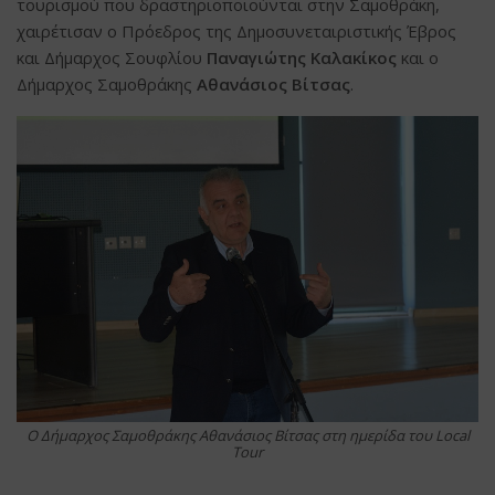
τουρισμού που δραστηριοποιούνται στην Σαμοθράκη,
χαιρέτισαν ο Πρόεδρος της Δημοσυνεταιριστικής Έβρος
και Δήμαρχος Σουφλίου
Παναγιώτης Καλακίκος
και ο
Δήμαρχος Σαμοθράκης
Αθανάσιος Βίτσας
.
O Δήμαρχος Σαμοθράκης Αθανάσιος Βίτσας στη ημερίδα του Local
Tour