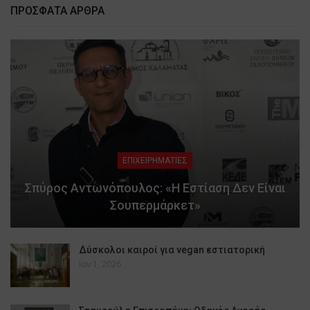
ΠΡΟΣΦΑΤΑ ΑΡΘΡΑ
ΕΠΙΧΕΙΡΗΜΑΤΙΕΣ
Σπύρος Αντωνόπουλος: «Η Εστίαση Δεν Είναι
Σουπερμάρκετ»
Δύσκολοι καιροί για vegan εστιατορική
Ιαν 1, 2026