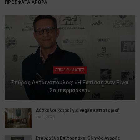
ΠΡΟΣΦΑΤΑ ΑΡΘΡΑ
ΕΠΙΧΕΙΡΗΜΑΤΙΕΣ
Σπύρος Αντωνόπουλος: «Η Εστίαση Δεν Είναι
Σουπερμάρκετ»
Δύσκολοι καιροί για vegan εστιατορική
Ιαν 1, 2026
Σταυρούλα Επιτροπάκη: Οδηγός Αγοράς