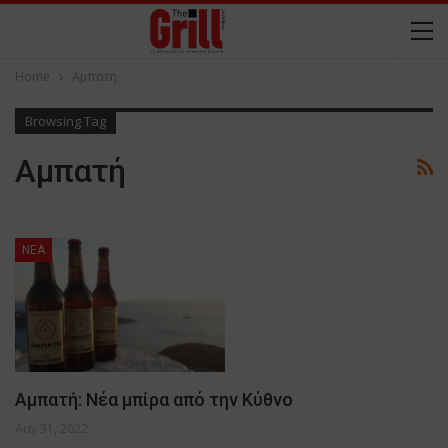
Home
Αμπατή
Browsing Tag
Αμπατή
NEA
Αμπατή: Νέα μπίρα από την Κύθνο
Αυγ 31, 2022