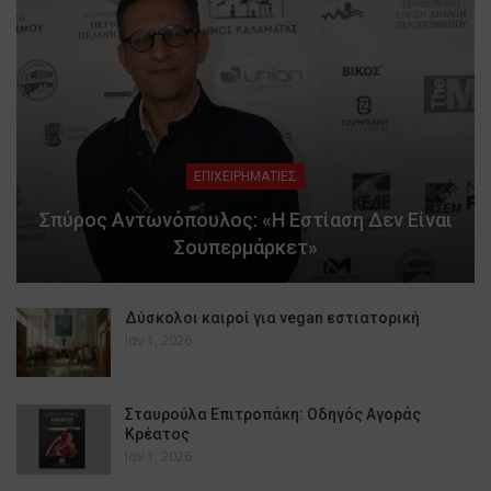
ΕΠΙΧΕΙΡΗΜΑΤΙΕΣ
Σπύρος Αντωνόπουλος: «Η Εστίαση Δεν Είναι
Σουπερμάρκετ»
Δύσκολοι καιροί για vegan εστιατορική
Ιαν 1, 2026
Σταυρούλα Επιτροπάκη: Οδηγός Αγοράς
Κρέατος
Ιαν 1, 2026