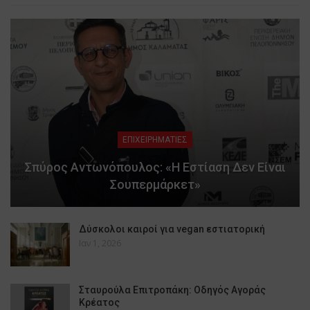
ΕΠΙΧΕΙΡΗΜΑΤΙΕΣ
Σπύρος Αντωνόπουλος: «Η Εστίαση Δεν Είναι
Σουπερμάρκετ»
Δύσκολοι καιροί για vegan εστιατορική
Ιαν 1, 2026
Σταυρούλα Επιτροπάκη: Οδηγός Αγοράς
Κρέατος