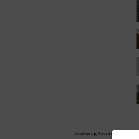
Διευθυντής Σύνταξης:
Ευθυμιάτο