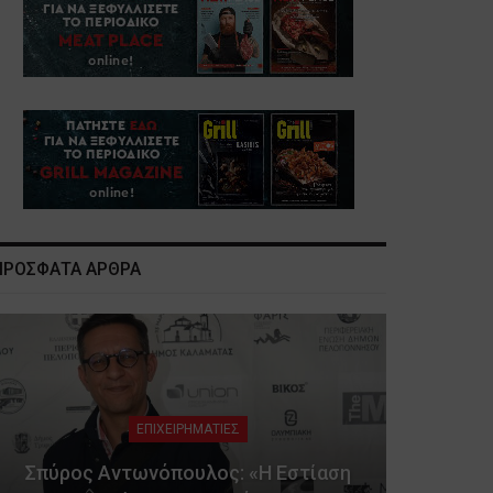
ΠΡΟΣΦΑΤΑ ΑΡΘΡΑ
ΕΠΙΧΕΙΡΗΜΑΤΙΕΣ
Σπύρος Αντωνόπουλος: «Η Εστίαση