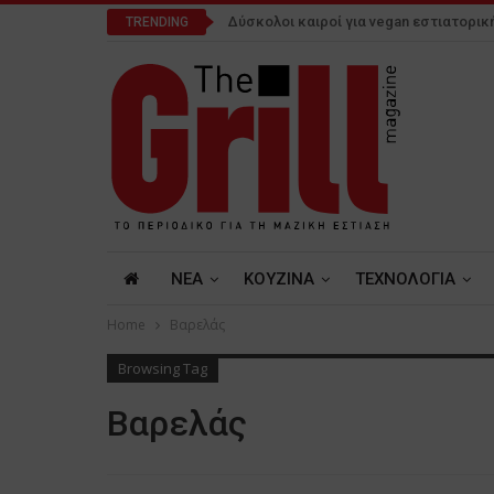
Δύσκολοι καιροί για vegan εστιατορικ
TRENDING
NEA
ΚΟΥΖΙΝΑ
ΤΕΧΝΟΛΟΓΙΑ
Home
Βαρελάς
Browsing Tag
Βαρελάς