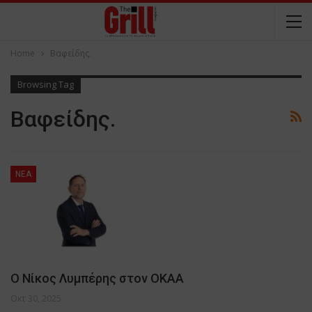
Home
Βαφείδης.
Browsing Tag
Βαφείδης.
NEA
Ο Νίκος Λυμπέρης στον ΟΚΑΑ
Οκτ 30, 2025