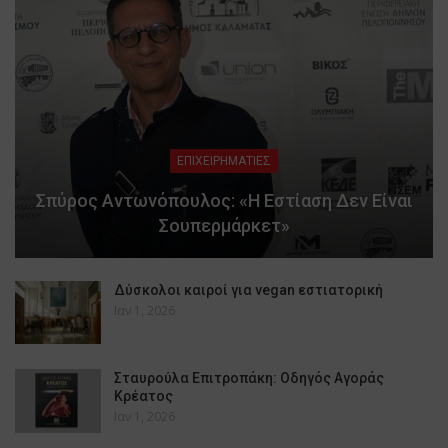
ΕΠΙΧΕΙΡΗΜΑΤΙΕΣ
Σπύρος Αντωνόπουλος: «Η Εστίαση Δεν Είναι
Σουπερμάρκετ»
Δύσκολοι καιροί για vegan εστιατορική
Ιαν 1, 2026
Σταυρούλα Επιτροπάκη: Οδηγός Αγοράς
Κρέατος
Ιαν 1, 2026