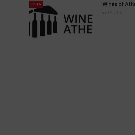
“Wines of At
ΠΟΤΑ
Δεκ 15, 2018