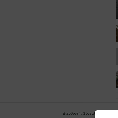
Διευθυντής Σύνταξης:
Ευθυμιάτο