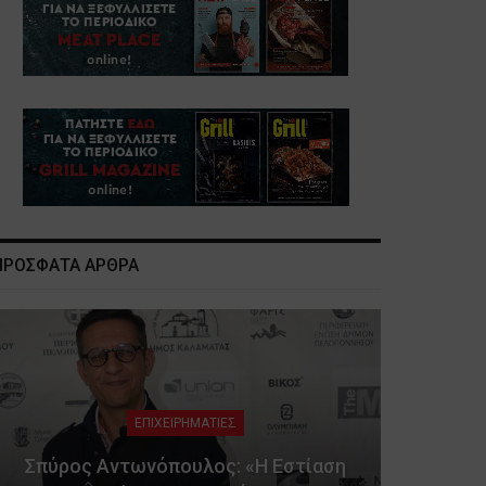
ΠΡΟΣΦΑΤΑ ΑΡΘΡΑ
ΕΠΙΧΕΙΡΗΜΑΤΙΕΣ
Σπύρος Αντωνόπουλος: «Η Εστίαση