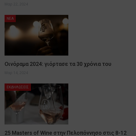
Μαρ 22, 2024
NEA
Οινόραμα 2024: γιόρτασε τα 30 χρόνια του
Μαρ 14, 2024
ΕΚΔΗΛΩΣΕΙΣ
25 Masters of Wine στην Πελοπόννησο στις 8-12