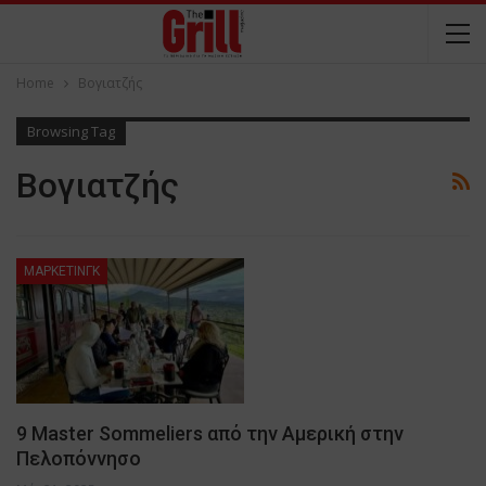
Home
Βογιατζής
Browsing Tag
Βογιατζής
ΜΑΡΚΕΤΙΝΓΚ
9 Master Sommeliers από την Αμερική στην
Πελοπόννησο