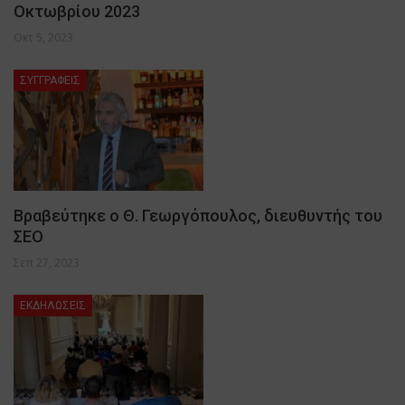
Οκτωβρίου 2023
Οκτ 5, 2023
ΣΥΓΓΡΑΦΕΙΣ
Βραβεύτηκε ο Θ. Γεωργόπουλος, διευθυντής του
ΣΕΟ
Σεπ 27, 2023
ΕΚΔΗΛΩΣΕΙΣ