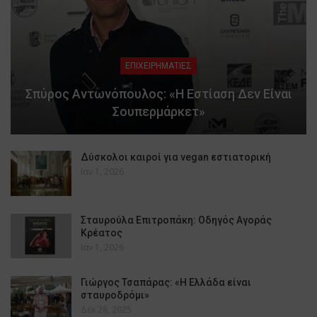
ΕΠΙΧΕΙΡΗΜΑΤΙΕΣ
Σπύρος Αντωνόπουλος: «Η Εστίαση Δεν Είναι
Σουπερμάρκετ»
Δύσκολοι καιροί για vegan εστιατορική
Ιαν 1, 2026
Σταυρούλα Επιτροπάκη: Οδηγός Αγοράς
Κρέατος
Ιαν 1, 2026
Γιώργος Τσαπάρας: «Η Ελλάδα είναι
σταυροδρόμι»
Δεκ 28, 2025