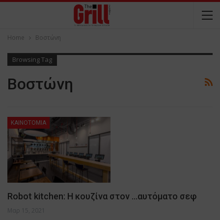
Home
Βοστώνη
Browsing Tag
Βοστώνη
ΚΑΙΝΟΤΟΜΙΑ
Robot kitchen: H κουζίνα στον …αυτόματο σεφ
Μαρ 15, 2021