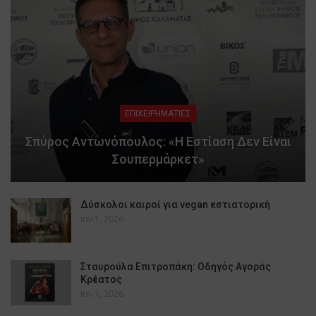
ΕΠΙΧΕΙΡΗΜΑΤΙΕΣ
Σπύρος Αντωνόπουλος: «Η Εστίαση Δεν Είναι
Σουπερμάρκετ»
Δύσκολοι καιροί για vegan εστιατορική
Ιαν 1, 2026
Σταυρούλα Επιτροπάκη: Οδηγός Αγοράς
Κρέατος
Ιαν 1, 2026