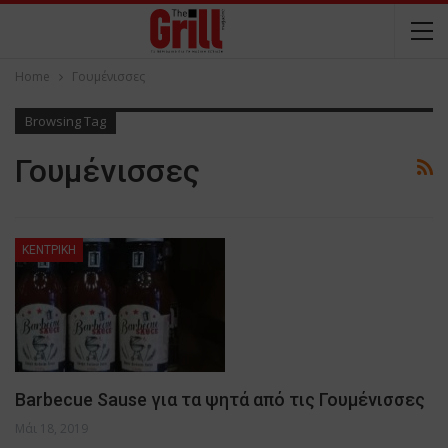
Home
Γουμένισσες
Browsing Tag
Γουμένισσες
ΚΕΝΤΡΙΚΗ
Barbecue Sause για τα ψητά από τις Γουμένισσες
Μάι 18, 2019