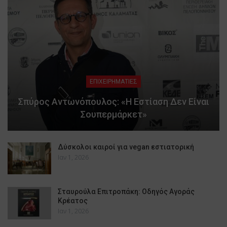
ΕΠΙΧΕΙΡΗΜΑΤΙΕΣ
Σπύρος Αντωνόπουλος: «Η Εστίαση Δεν Είναι
Σουπερμάρκετ»
Δύσκολοι καιροί για vegan εστιατορική
Ιαν 1, 2026
Σταυρούλα Επιτροπάκη: Οδηγός Αγοράς
Κρέατος
Ιαν 1, 2026