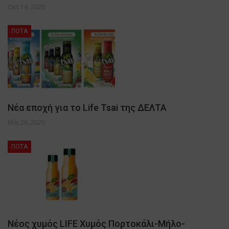
Οκτ 14, 2020
ΠΟΤΑ
Νέα εποχή για το Life Tsai της ΔΕΛΤΑ
Μάι 26, 2020
ΠΟΤΑ
Νέος χυμός LIFE Χυμός Πορτοκάλι-Μήλο-