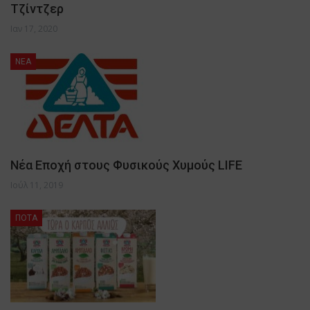
Τζίντζερ
Ιαν 17, 2020
NEA
Νέα Εποχή στους Φυσικούς Χυμούς LIFE
Ιούλ 11, 2019
ΠΟΤΑ