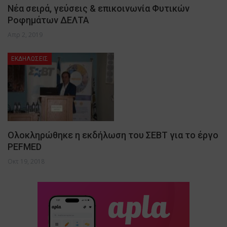
Νέα σειρά, γεύσεις & επικοινωνία Φυτικών
Ροφημάτων ΔΕΛΤΑ
Απρ 2, 2019
ΕΚΔΗΛΩΣΕΙΣ
Ολοκληρώθηκε η εκδήλωση του ΣΕΒΤ για το έργο
PEFMED
Οκτ 19, 2018