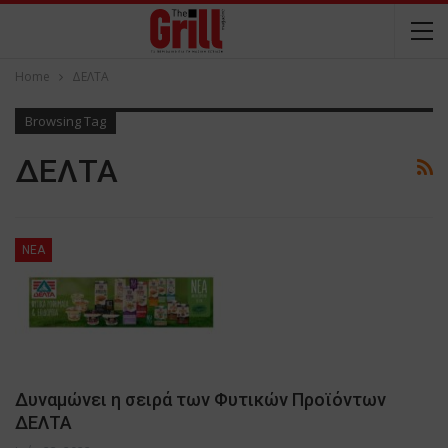
Home
ΔΕΛΤΑ
Browsing Tag
ΔΕΛΤΑ
NEA
Δυναμώνει η σειρά των Φυτικών Προϊόντων
ΔΕΛΤΑ