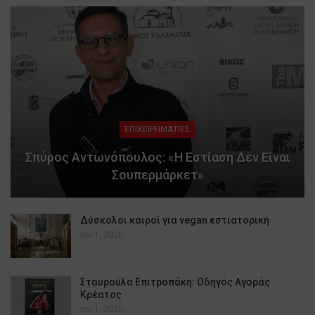
ΕΠΙΧΕΙΡΗΜΑΤΙΕΣ
Σπύρος Αντωνόπουλος: «Η Εστίαση Δεν Είναι
Σουπερμάρκετ»
Δύσκολοι καιροί για vegan εστιατορική
Ιαν 1, 2026
Σταυρούλα Επιτροπάκη: Οδηγός Αγοράς
Κρέατος
Ιαν 1, 2026