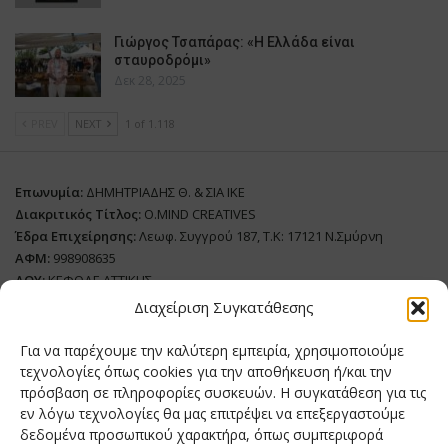
Γιώργος Τσαπάρας: «Η Ελλάδα είναι
σταυροδρόμι»
Δεκ 28, 2025
PREV
NEXT
1 of 1.118
Επωνυμία:
ΔΗΜΗΤΡΙΑΔΗΣ Θ. & ΣΙΑ ΙΚΕ
Διακριτικός Τίτλος:
O.MIND CREATIVES
Έδρα Επιχείρησης:
Λεωφ. Συγγρού 187, Τ.Κ: 17121 Ν.Σμύρνη
ΑΦΜ:
998908635
ΔΟΥ:
ΚΕΦΟΔΕ ΑΤΤΙΚΗΣ
Όνομα Ιδιοκτήτη και Νόμιμο Πρόσωπο
: Θεόδωρος Δημητριάδης
Διαχείριση Συγκατάθεσης
Διευθυντής Σύνταξης:
Ευθυμιάτου Μαίρη
Για να παρέχουμε την καλύτερη εμπειρία, χρησιμοποιούμε
Domain:
grillmagazine.gr
τεχνολογίες όπως cookies για την αποθήκευση ή/και την
πρόσβαση σε πληροφορίες συσκευών. Η συγκατάθεση για τις
Δικαιούχος Domain:
Θεόδωρος Δημητριάδης
εν λόγω τεχνολογίες θα μας επιτρέψει να επεξεργαστούμε
Διευθυντής:
Θεόδωρος Δημητριάδης
δεδομένα προσωπικού χαρακτήρα, όπως συμπεριφορά
Διαχειριστής:
Θεόδωρος Δημητριάδης