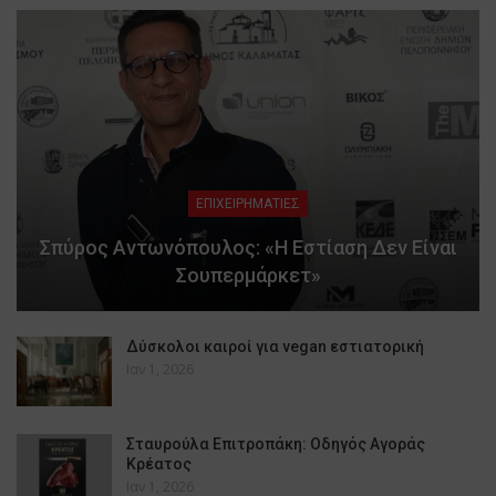
ΕΠΙΧΕΙΡΗΜΑΤΙΕΣ
Σπύρος Αντωνόπουλος: «Η Εστίαση Δεν Είναι
Σουπερμάρκετ»
Δύσκολοι καιροί για vegan εστιατορική
Ιαν 1, 2026
Σταυρούλα Επιτροπάκη: Οδηγός Αγοράς
Κρέατος
Ιαν 1, 2026