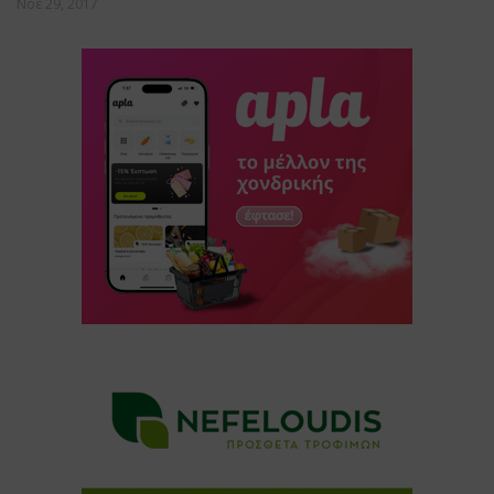
Νοέ 29, 2017