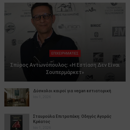
ΕΠΙΧΕΙΡΗΜΑΤΙΕΣ
Σπύρος Αντωνόπουλος: «Η Εστίαση Δεν Είναι
Σουπερμάρκετ»
Δύσκολοι καιροί για vegan εστιατορική
Ιαν 1, 2026
Σταυρούλα Επιτροπάκη: Οδηγός Αγοράς
Κρέατος
Ιαν 1, 2026