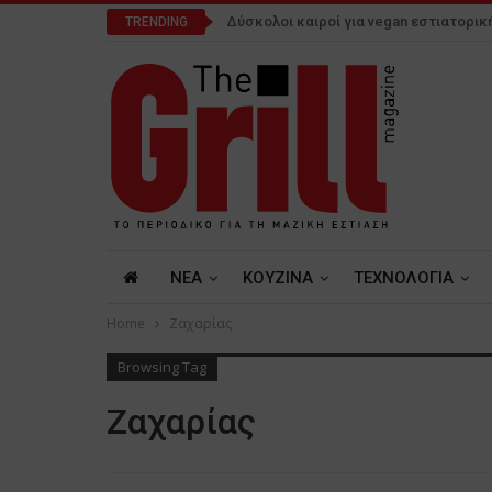
Δύσκολοι καιροί για vegan εστιατορικ
TRENDING
NEA
ΚΟΥΖΙΝΑ
ΤΕΧΝΟΛΟΓΙΑ
Home
Ζαχαρίας
Browsing Tag
Ζαχαρίας