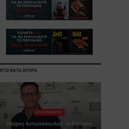
ΠΡΟΣΦΑΤΑ ΑΡΘΡΑ
ΕΠΙΧΕΙΡΗΜΑΤΙΕΣ
Σπύρος Αντωνόπουλος: «Η Εστίαση