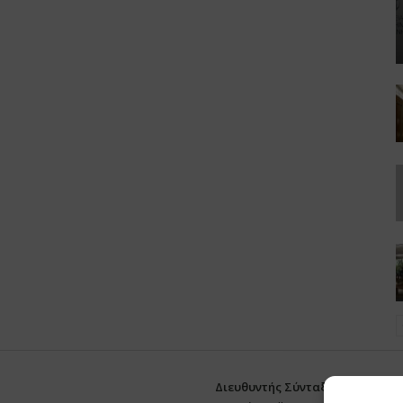
Διευθυντής Σύνταξης:
Ευθυμιάτο