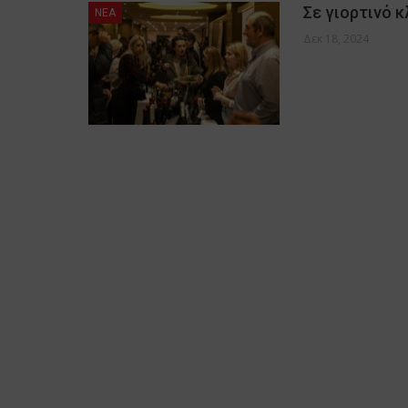
Σε γιορτινό κ
NEA
Δεκ 18, 2024