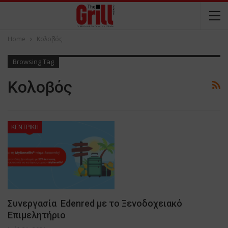
Home
Κολοβός
Browsing Tag
Κολοβός
ΚΕΝΤΡΙΚΗ
Συνεργασία Edenred με το Ξενοδοχειακό
Επιμελητήριο