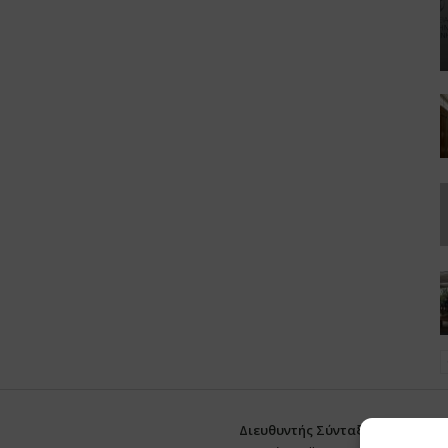
Διευθυντής Σύνταξης:
Ευθυμιάτο