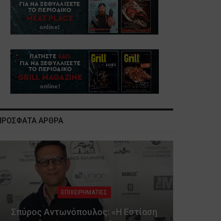
ΠΡΟΣΦΑΤΑ ΑΡΘΡΑ
ΕΠΙΧΕΙΡΗΜΑΤΙΕΣ
Σπύρος Αντωνόπουλος: «Η Εστίαση