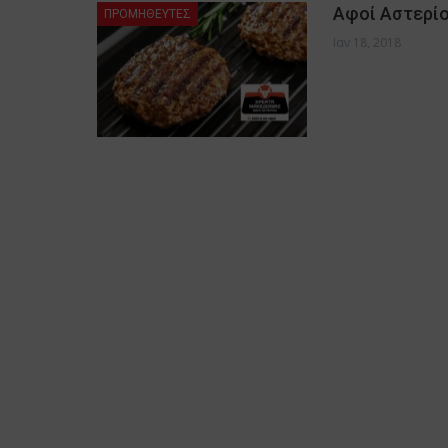
Αφοί Αστερίο
ΠΡΟΜΗΘΕΥΤΕΣ
Ιαν 18, 2018