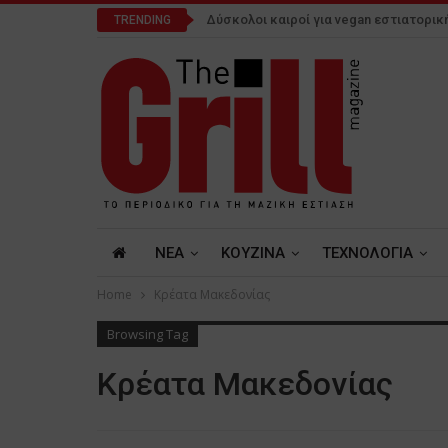
Δύσκολοι καιροί για vegan εστιατορικ
TRENDING
NEA
ΚΟΥΖΙΝΑ
ΤΕΧΝΟΛΟΓΙΑ
Home
Κρέατα Μακεδονίας
Browsing Tag
Κρέατα Μακεδονίας