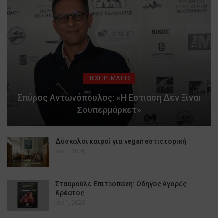
ΕΠΙΧΕΙΡΗΜΑΤΙΕΣ
Σπύρος Αντωνόπουλος: «Η Εστίαση Δεν Είναι
Σουπερμάρκετ»
Δύσκολοι καιροί για vegan εστιατορική
Ιαν 1, 2026
Σταυρούλα Επιτροπάκη: Οδηγός Αγοράς
Κρέατος
Ιαν 1, 2026