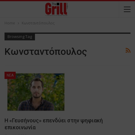
Home
Κωνσταντόπουλος
Browsing Tag
Κωνσταντόπουλος
NEA
H «Γευσήνους» επενδύει στην ψηφιακή
επικοινωνία