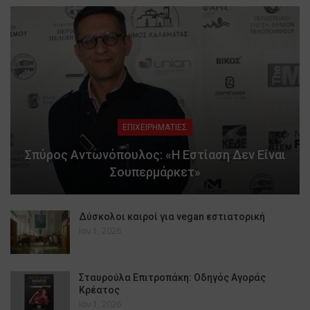
ΕΠΙΧΕΙΡΗΜΑΤΙΕΣ
Σπύρος Αντωνόπουλος: «Η Εστίαση Δεν Είναι
Σουπερμάρκετ»
Δύσκολοι καιροί για vegan εστιατορική
Ιαν 1, 2026
Σταυρούλα Επιτροπάκη: Οδηγός Αγοράς
Κρέατος
Ιαν 1, 2026