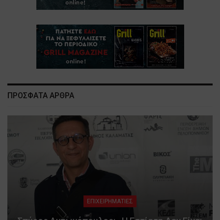
ΠΡΟΣΦΑΤΑ ΑΡΘΡΑ
ΕΠΙΧΕΙΡΗΜΑΤΙΕΣ