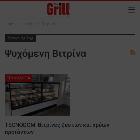
Home
ψυχόμενη βιτρίνα
Browsing Tag
Ψυχόμενη Βιτρίνα
ΤΕΧΝΟΛΟΓΙΑ
TECNODOM: Βιτρίνες ζεστών και κρύων
προϊόντων