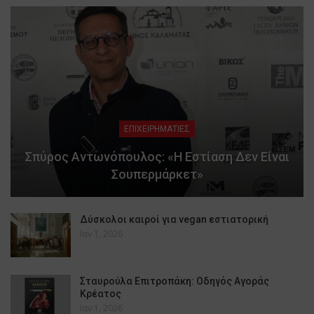
ΕΠΙΧΕΙΡΗΜΑΤΙΕΣ
Σπύρος Αντωνόπουλος: «Η Εστίαση Δεν Είναι
Σουπερμάρκετ»
Δύσκολοι καιροί για vegan εστιατορική
Ιαν 1, 2026
Σταυρούλα Επιτροπάκη: Οδηγός Αγοράς
Κρέατος
Ιαν 1, 2026