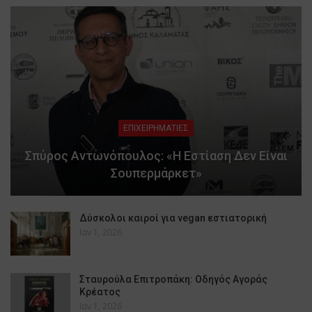
ΕΠΙΧΕΙΡΗΜΑΤΙΕΣ
Σπύρος Αντωνόπουλος: «Η Εστίαση Δεν Είναι
Σουπερμάρκετ»
Δύσκολοι καιροί για vegan εστιατορική
Ιαν 1, 2026
Σταυρούλα Επιτροπάκη: Οδηγός Αγοράς
Κρέατος
Ιαν 1, 2026