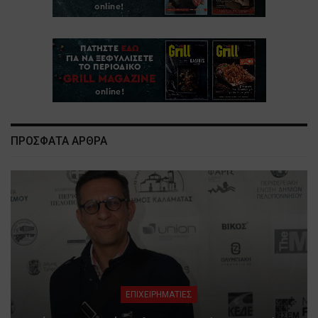
ΠΡΟΣΦΑΤΑ ΑΡΘΡΑ
ΕΠΙΧΕΙΡΗΜΑΤΙΕΣ