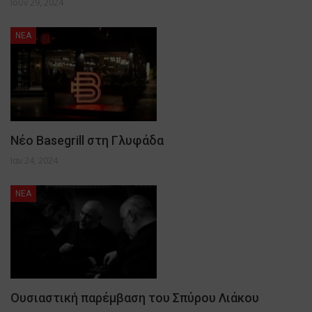
Ιούν 29, 2024
NEA
Νέο Basegrill στη Γλυφάδα
Ιαν 24, 2024
NEA
Ουσιαστική παρέμβαση του Σπύρου Λιάκου