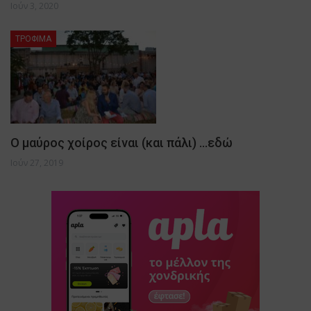
Ιούν 3, 2020
ΤΡΟΦΙΜΑ
Ο μαύρος χοίρος είναι (και πάλι) …εδώ
Ιούν 27, 2019