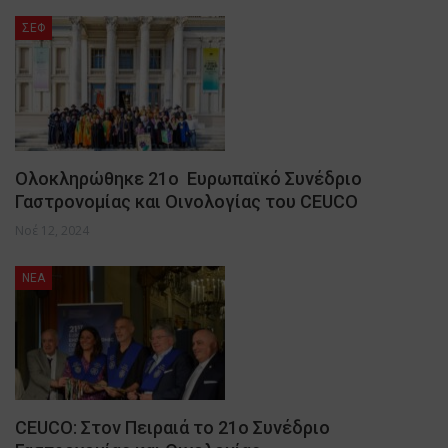
ΣΕΦ
Ολοκληρώθηκε 21ο Ευρωπαϊκό Συνέδριο
Γαστρονομίας και Οινολογίας του CEUCO
Νοέ 12, 2024
NEA
CEUCO: Στον Πειραιά το 21ο Συνέδριο