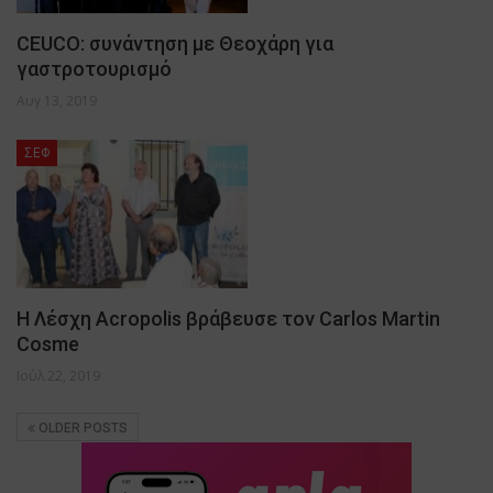
CEUCO: συνάντηση με Θεοχάρη για
γαστροτουρισμό
Αυγ 13, 2019
ΣΕΦ
Η Λέσχη Acropolis βράβευσε τον Carlos Martin
Cosme
Ιούλ 22, 2019
OLDER POSTS