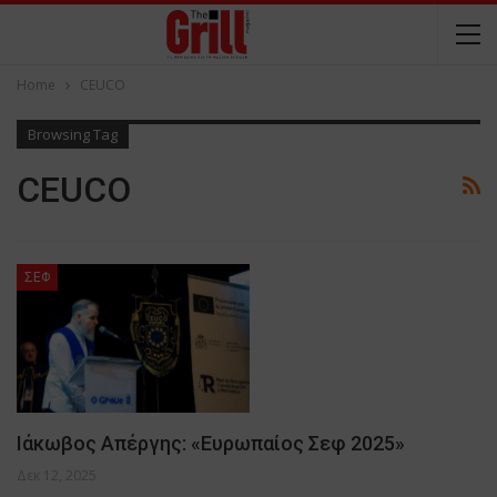
Home
CEUCO
Browsing Tag
CEUCO
ΣΕΦ
Ιάκωβος Απέργης: «Ευρωπαίος Σεφ 2025»
Δεκ 12, 2025