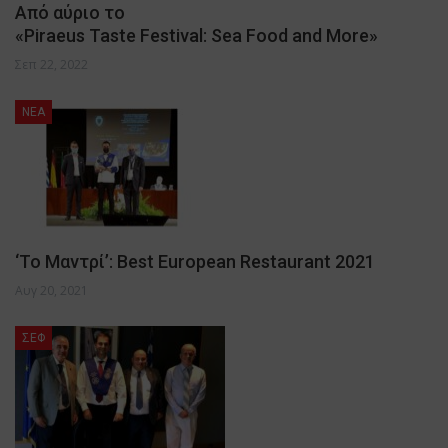
Από αύριο το
«Piraeus Taste Festival: Sea Food and More»
Σεπ 22, 2022
NEA
‘Το Μαντρί’: Best European Restaurant 2021
Αυγ 20, 2021
ΣΕΦ