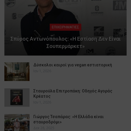
ΕΠΙΧΕΙΡΗΜΑΤΙΕΣ
Σπύρος Αντωνόπουλος: «Η Εστίαση Δεν Είναι
Σουπερμάρκετ»
Δύσκολοι καιροί για vegan εστιατορική
Ιαν 1, 2026
Σταυρούλα Επιτροπάκη: Οδηγός Αγοράς
Κρέατος
Ιαν 1, 2026
Γιώργος Τσαπάρας: «Η Ελλάδα είναι
σταυροδρόμι»
Δεκ 28, 2025