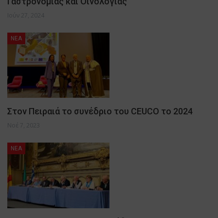
Γαστρονομίας και Οινολογίας
Ιούν 27, 2024
NEA
Στον Πειραιά το συνέδριο του CEUCO το 2024
Νοέ 7, 2023
NEA