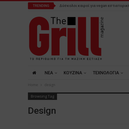
Δύσκολοι καιροί για vegan εστιατορικ
TRENDING
NEA
ΚΟΥΖΙΝΑ
ΤΕΧΝΟΛΟΓΙΑ
Home
design
Browsing Tag
Design