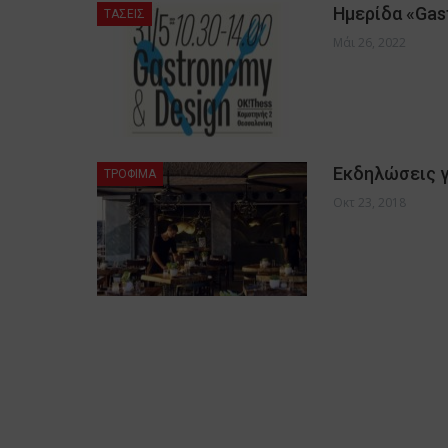
Ημερίδα «Gas
ΤΑΣΕΙΣ
Μάι 26, 2022
Εκδηλώσεις γ
ΤΡΟΦΙΜΑ
Οκτ 23, 2018