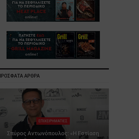
ΠΡΟΣΦΑΤΑ ΑΡΘΡΑ
ΕΠΙΧΕΙΡΗΜΑΤΙΕΣ
Σπύρος Αντωνόπουλος: «Η Εστίαση