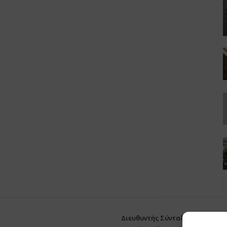
Διευθυντής Σύνταξης:
Ευθυμιάτο