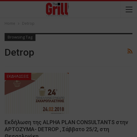
Home
Detrop
Browsing Tag
Detrop
ΕΚΔΗΛΩΣΕΙΣ
Εκδήλωση της ALPHA PLAN CONSULTANTS στην
ΑΡΤΟΖΥΜΑ- DETROP , Σάββατο 25/2, στη
Θεσσαλονίκη