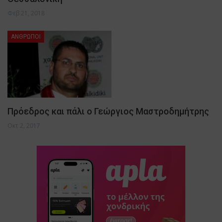
Φεβ 21, 2018
ΑΝΘΡΩΠΟΙ
Πρόεδρος και πάλι ο Γεώργιος Μαστροδημήτρης
Οκτ 2, 2017