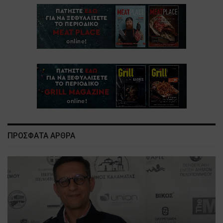
ΠΡΟΣΦΑΤΑ ΑΡΘΡΑ