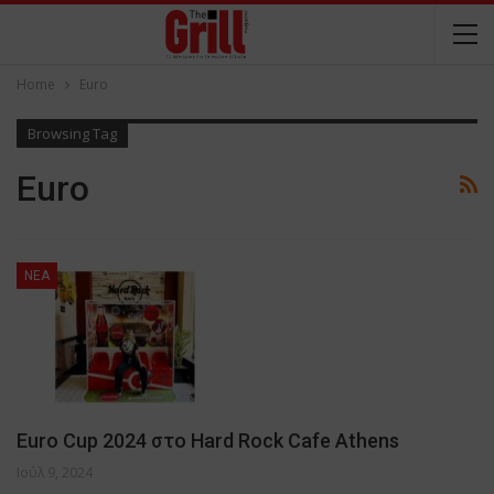
Home
Euro
Browsing Tag
Euro
NEA
Euro Cup 2024 στο Hard Rock Cafe Athens
Ιούλ 9, 2024