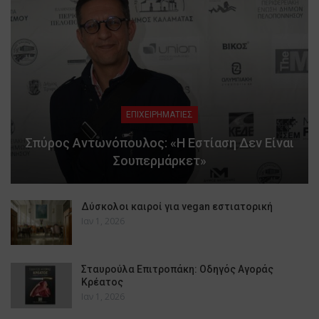
ΕΠΙΧΕΙΡΗΜΑΤΙΕΣ
Σπύρος Αντωνόπουλος: «Η Εστίαση Δεν Είναι
Σουπερμάρκετ»
Δύσκολοι καιροί για vegan εστιατορική
Ιαν 1, 2026
Σταυρούλα Επιτροπάκη: Οδηγός Αγοράς
Κρέατος
Ιαν 1, 2026