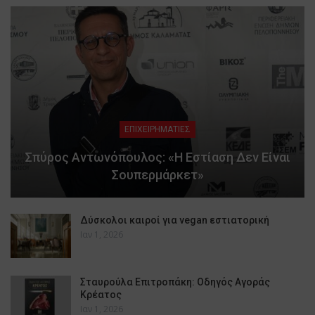
ΕΠΙΧΕΙΡΗΜΑΤΙΕΣ
Σπύρος Αντωνόπουλος: «Η Εστίαση Δεν Είναι
Σουπερμάρκετ»
Δύσκολοι καιροί για vegan εστιατορική
Ιαν 1, 2026
Σταυρούλα Επιτροπάκη: Οδηγός Αγοράς
Κρέατος
Ιαν 1, 2026