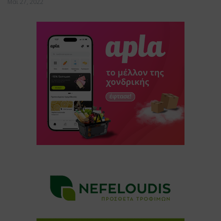
Μάι 27, 2022