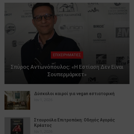
ΕΠΙΧΕΙΡΗΜΑΤΙΕΣ
Σπύρος Αντωνόπουλος: «Η Εστίαση Δεν Είναι
Σουπερμάρκετ»
Δύσκολοι καιροί για vegan εστιατορική
Ιαν 1, 2026
Σταυρούλα Επιτροπάκη: Οδηγός Αγοράς
Κρέατος
Ιαν 1, 2026