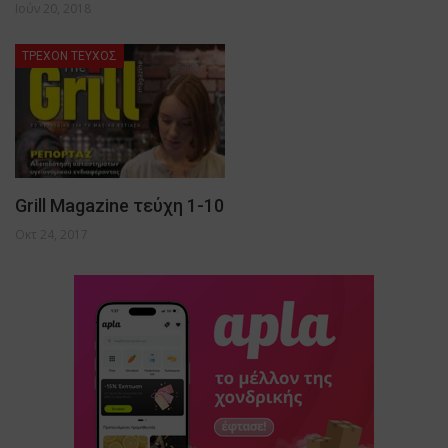
Ιούν 20, 2018
ΤΡΈΧΟΝ ΤΕΎΧΟΣ
Grill Magazine τεύχη 1-10
Οκτ 24, 2017