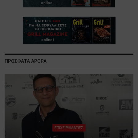
ΠΡΟΣΦΑΤΑ ΑΡΘΡΑ
ΕΠΙΧΕΙΡΗΜΑΤΙΕΣ