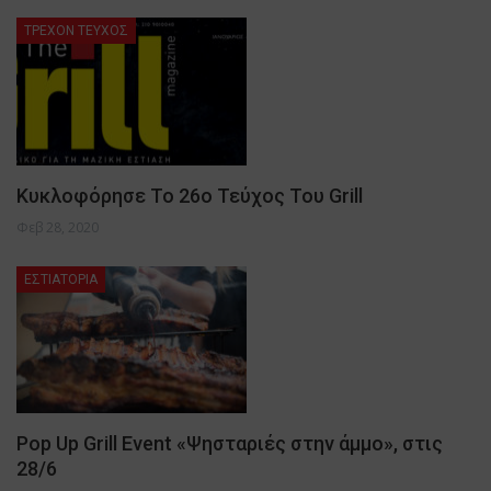
ΤΡΈΧΟΝ ΤΕΎΧΟΣ
Κυκλοφόρησε Το 26ο Τεύχος Του Grill
Φεβ 28, 2020
ΕΣΤΙΑΤΟΡΙΑ
Pop Up Grill Event «Ψησταριές στην άμμο», στις
28/6