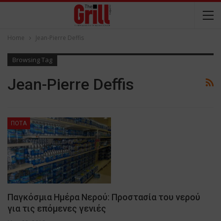
Home
Jean-Pierre Deffis
Browsing Tag
Jean-Pierre Deffis
ΠΟΤΑ
Παγκόσμια Ημέρα Νερού: Προστασία του νερού
για τις επόμενες γενιές