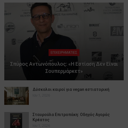
ΕΠΙΧΕΙΡΗΜΑΤΙΕΣ
Σπύρος Αντωνόπουλος: «Η Εστίαση Δεν Είναι
Σουπερμάρκετ»
Δύσκολοι καιροί για vegan εστιατορική
Ιαν 1, 2026
Σταυρούλα Επιτροπάκη: Οδηγός Αγοράς
Κρέατος
Ιαν 1, 2026