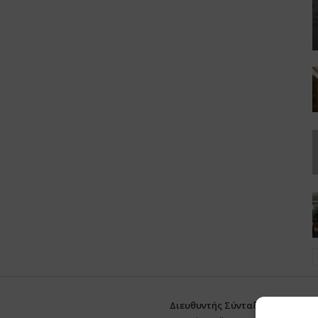
Διευθυντής Σύνταξης:
Ευθυμιάτο