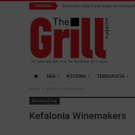
Δύσκολοι καιροί για vegan εστιατορικ
TRENDING
NEA
ΚΟΥΖΙΝΑ
ΤΕΧΝΟΛΟΓΙΑ
Home
Kefalonia Winemakers
Browsing Tag
Kefalonia Winemakers