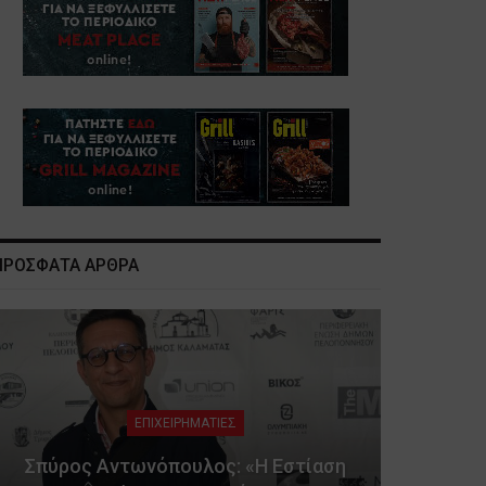
ΠΡΟΣΦΑΤΑ ΑΡΘΡΑ
ΕΠΙΧΕΙΡΗΜΑΤΙΕΣ
Σπύρος Αντωνόπουλος: «Η Εστίαση