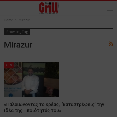
Home
Mirazur
Browsing Tag
Mirazur
ΣΕΦ
«Παλαιώνοντας το κρέας, ‘καταστρέφεις’ την
ιδέα της …ποιότητάς του»