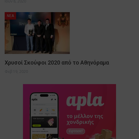
Ιούν 8, 2020
NEA
Χρυσοί Σκούφοι 2020 από το Αθηνόραμα
Φεβ 19, 2020