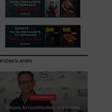
ΠΡΟΣΦΑΤΑ ΑΡΘΡΑ
ΕΠΙΧΕΙΡΗΜΑΤΙΕΣ
Σπύρος Αντωνόπουλος: «Η Εστίαση