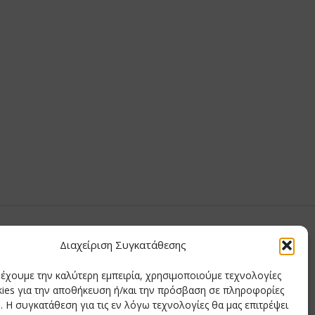
υ Μαίρη
Διαχείριση Συγκατάθεσης
ημητριάδης
ρέχουμε την καλύτερη εμπειρία, χρησιμοποιούμε τεχνολογίες
δης
ies για την αποθήκευση ή/και την πρόσβαση σε πληροφορίες
ιάδης
 Η συγκατάθεση για τις εν λόγω τεχνολογίες θα μας επιτρέψει