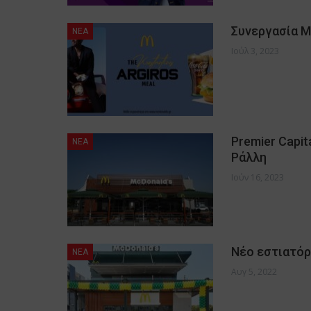
Συνεργασία M
NEA
Ιούλ 3, 2023
Premier Capit
NEA
Ράλλη
Ιούν 16, 2023
Νέο εστιατόρ
NEA
Αυγ 5, 2022