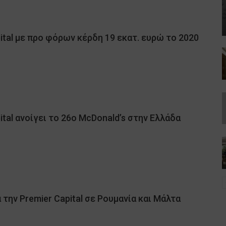
ital με προ φόρων κέρδη 19 εκατ. ευρώ το 2020
ital ανοίγει το 26ο McDonald’s στην Ελλάδα
 την Premier Capital σε Ρουμανία και Μάλτα