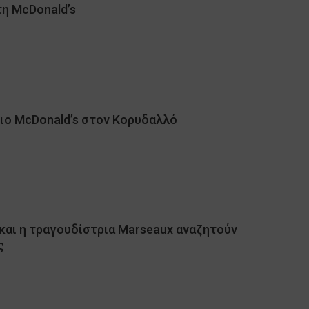
τη McDonald’s
ιο McDonald’s στον Κορυδαλλό
 και η τραγουδίστρια Marseaux αναζητούν
ς