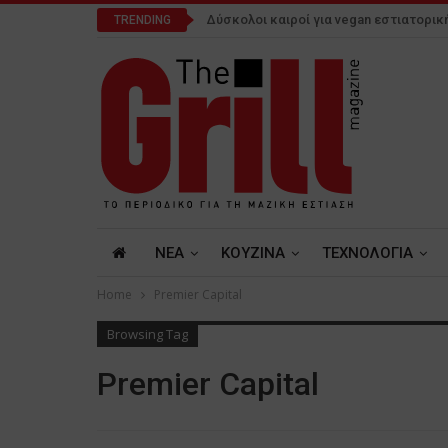
Δύσκολοι καιροί για vegan εστιατορικ
TRENDING
NEA
ΚΟΥΖΙΝΑ
ΤΕΧΝΟΛΟΓΙΑ
Home
Premier Capital
Browsing Tag
Premier Capital