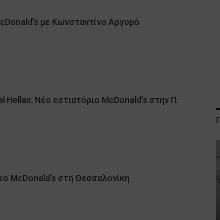
cDonald’s με Κωνσταντίνο Αργυρό
al Hellas: Νέο εστιατόριο McDonald’s στην Π.
ιο McDonald’s στη Θεσσαλονίκη