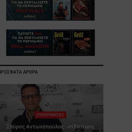
ΠΡΟΣΦΑΤΑ ΑΡΘΡΑ
ΕΠΙΧΕΙΡΗΜΑΤΙΕΣ
Σπύρος Αντωνόπουλος: «Η Εστίαση