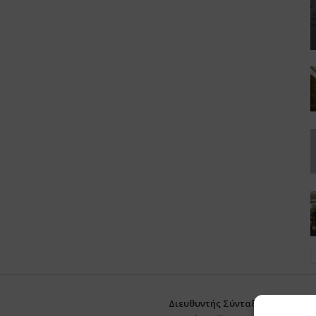
Διευθυντής Σύνταξης:
Ευθυμιάτο