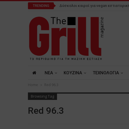
Δύσκολοι καιροί για vegan εστιατορικ
TRENDING
NEA
ΚΟΥΖΙΝΑ
ΤΕΧΝΟΛΟΓΙΑ
Home
Red 96.3
Browsing Tag
Red 96.3